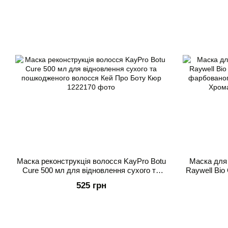
Маска реконструкція волосся KayPro Botu
Маска для
Cure 500 мл для відновлення сухого та
Raywell Bio
пошкодженого волосся Кей Про Боту Кюр
фарбованог
525 грн