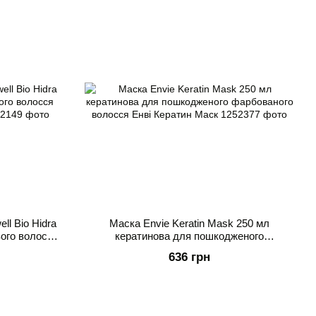
l Bio Hidra
Маска Envie Keratin Mask 250 мл
вого волосся
кератинова для пошкодженого
ідра
фарбованого волосся Енві Кератин Маск
636 грн