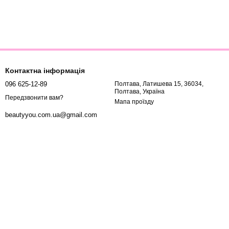
Контактна інформація
096 625-12-89
Полтава, Латишева 15, 36034,
Полтава, Україна
Передзвонити вам?
Мапа проїзду
beautyyou.com.ua@gmail.com