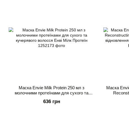
Маска Envie Milk Protein 250 мл з
Маска Envi
молочними протеїнами для сухого та
Reconst
кучерявого волосся Енві Мілк Протеїн
миттєвого
636 грн