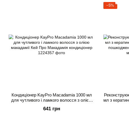
−5%
Кондиціонер KayPro Macadamia 1000 мл
Реконструюю
для чутливого і ламкого волосся з олією
мл з кератин
макадамії Кей Про Макадамія кондиціонер
пошкоджен
641 грн