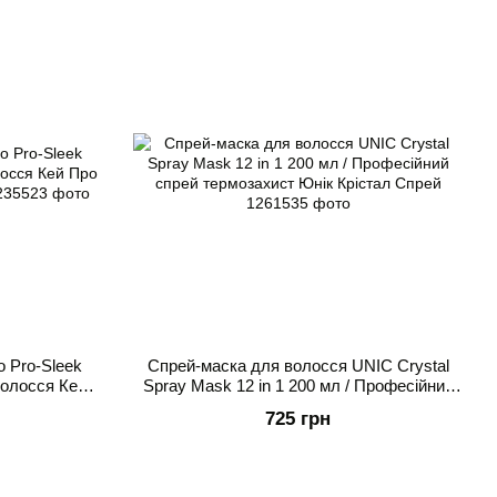
 Pro-Sleek
Спрей-маска для волосся UNIC Crystal
волосся Кей
Spray Mask 12 in 1 200 мл / Професійний
ратином
спрей термозахист Юнік Крістал Спрей
725 грн