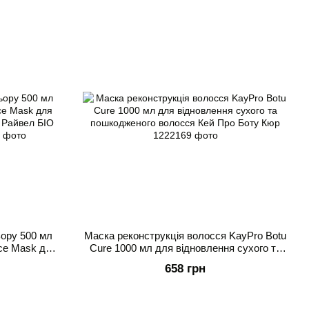
ору 500 мл
Маска реконструкція волосся KayPro Botu
nce Mask для
Cure 1000 мл для відновлення сухого та
 Райвел БІО
пошкодженого волосся Кей Про Боту Кюр
658 грн