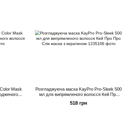
 Color Mask
Розгладжуюча маска KayPro Pro-Sleek 500
одженого
мл для випрямленого волосся Кей Про
Про Слік маска з кератином
518 грн