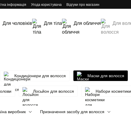
ктна інформація
Угода користувача
Відгуки про магазин
Для чоловіків
Для тіла
Для обличчя
Для вол
Кондиціонери для волосся
Маски для волосся
голови
Лосьйон для волосся
Набори косметики
аїна виробник
Призначення засобу для волосся