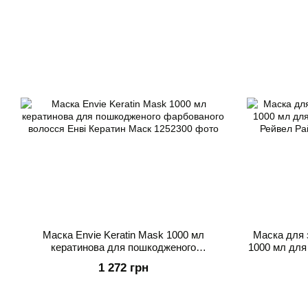
Маска Envie Keratin Mask 1000 мл
Маска для 
кератинова для пошкодженого
1000 мл для
фарбованого волосся Енві Кератин Маск
Рей
1 272 грн