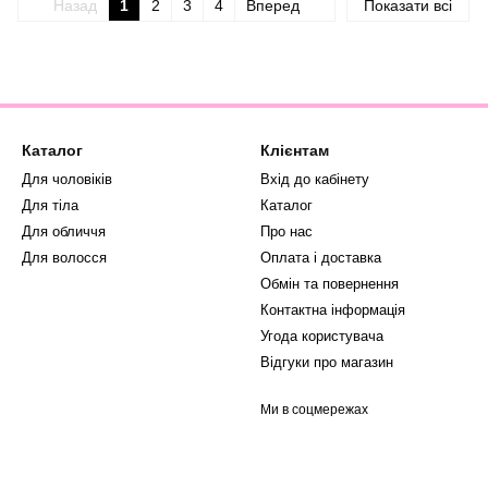
Назад
1
2
3
4
Вперед
Показати всі
Каталог
Клієнтам
Для чоловіків
Вхід до кабінету
Для тіла
Каталог
Для обличчя
Про нас
Для волосся
Оплата і доставка
Обмін та повернення
Контактна інформація
Угода користувача
Відгуки про магазин
Ми в соцмережах