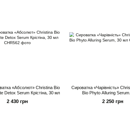
ватка «Абсолют» Christina Bio
Сироватка «Чарівність» Christ
te Detox Serum Крістіна, 30 мл
Bio Phyto Alluring Serum
2 430 грн
2 250 грн