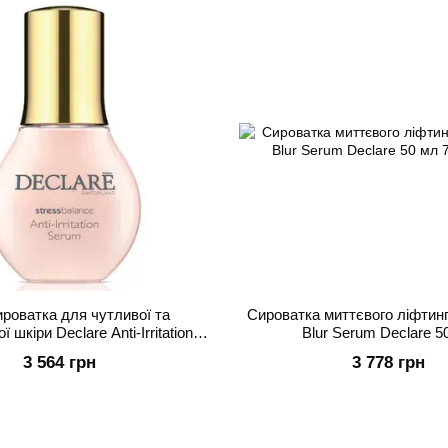
роватка для чутливої та
Сироватка миттєвого ліфтингу 
 шкіри Declare Anti-Irritation
Blur Serum Declare 5
Serum 50 мл
3 564 грн
3 778 грн