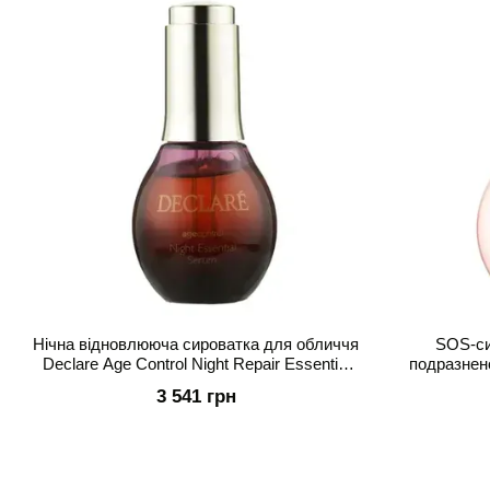
Нічна відновлююча сироватка для обличчя
SOS-си
Declare Age Control Night Repair Essential
подразненої
Serum 50 мл
3 541 грн