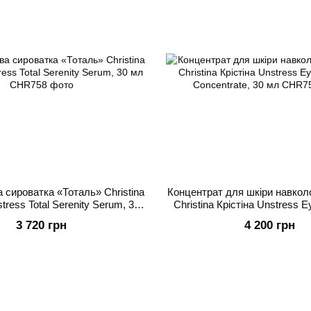
 сироватка «Тоталь» Christina
Концентрат для шкіри навколо
tress Total Serenity Serum, 30
Christina Крістіна Unstress 
мл
Concentrate, 30 м
3 720 грн
4 200 грн