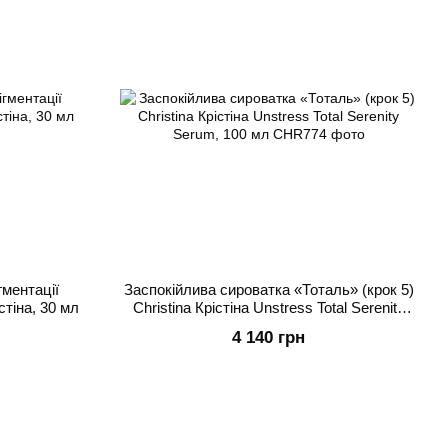
гментації
Заспокійлива сироватка «Тоталь» (крок 5)
істіна, 30 мл
Christina Крістіна Unstress Total Serenity
Serum, 100 мл
4 140 грн