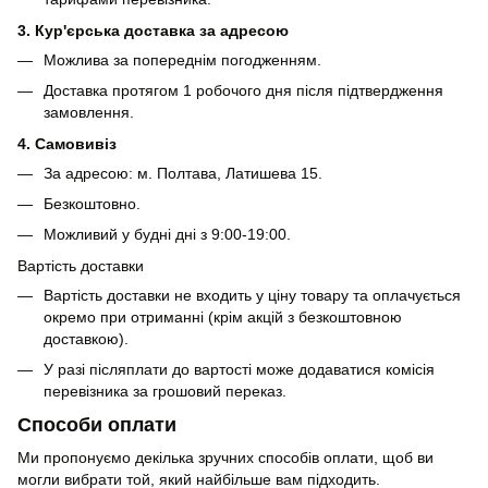
3. Кур'єрська доставка за адресою
Можлива за попереднім погодженням.
Доставка протягом 1 робочого дня після підтвердження
замовлення.
4. Самовивіз
За адресою: м. Полтава, Латишева 15.
Безкоштовно.
Можливий у будні дні з 9:00-19:00.
Вартість доставки
Вартість доставки не входить у ціну товару та оплачується
окремо при отриманні (крім акцій з безкоштовною
доставкою).
У разі післяплати до вартості може додаватися комісія
перевізника за грошовий переказ.
Способи оплати
Ми пропонуємо декілька зручних способів оплати, щоб ви
могли вибрати той, який найбільше вам підходить.