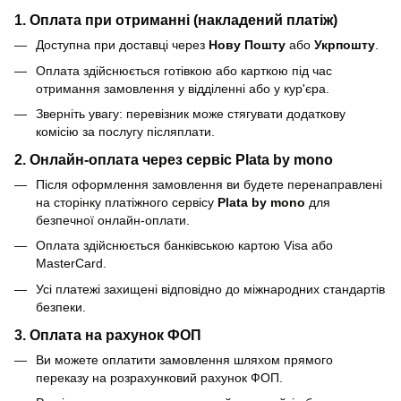
1. Оплата при отриманні (накладений платіж)
Доступна при доставці через
Нову Пошту
або
Укрпошту
.
Оплата здійснюється готівкою або карткою під час
отримання замовлення у відділенні або у кур'єра.
Зверніть увагу: перевізник може стягувати додаткову
комісію за послугу післяплати.
2. Онлайн-оплата через сервіс
Plata by mono
Після оформлення замовлення ви будете перенаправлені
на сторінку платіжного сервісу
Plata by mono
для
безпечної онлайн-оплати.
Оплата здійснюється банківською картою Visa або
MasterCard.
Усі платежі захищені відповідно до міжнародних стандартів
безпеки.
3. Оплата на рахунок ФОП
Ви можете оплатити замовлення шляхом прямого
переказу на розрахунковий рахунок ФОП.