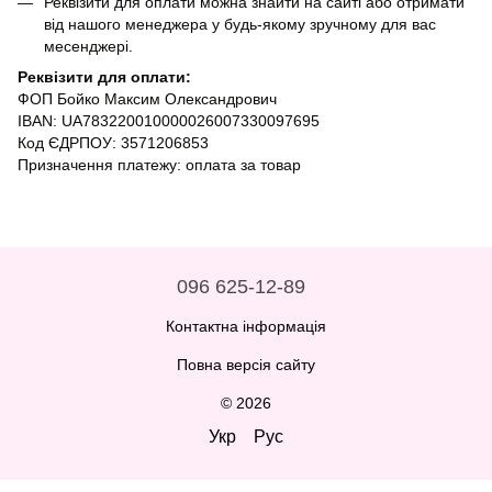
Реквізити для оплати можна знайти на сайті або отримати
від нашого менеджера у будь-якому зручному для вас
месенджері.
Реквізити для оплати:
ФОП Бойко Максим Олександрович
IBAN: UA783220010000026007330097695
Код ЄДРПОУ: 3571206853
Призначення платежу: оплата за товар
096 625-12-89
Контактна інформація
Повна версія сайту
© 2026
Укр
Рус