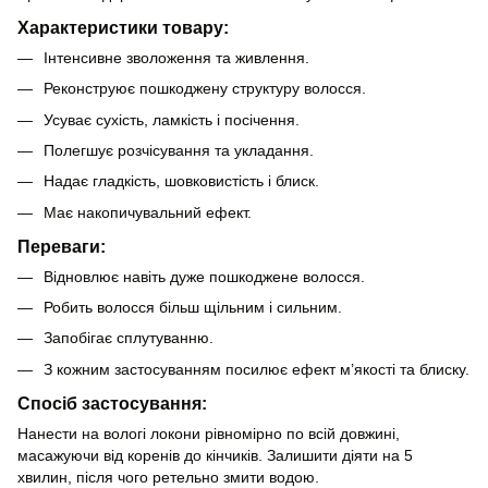
Характеристики товару:
Інтенсивне зволоження та живлення.
Реконструює пошкоджену структуру волосся.
Усуває сухість, ламкість і посічення.
Полегшує розчісування та укладання.
Надає гладкість, шовковистість і блиск.
Має накопичувальний ефект.
Переваги:
Відновлює навіть дуже пошкоджене волосся.
Робить волосся більш щільним і сильним.
Запобігає сплутуванню.
З кожним застосуванням посилює ефект м’якості та блиску.
Спосіб застосування:
Нанести на вологі локони рівномірно по всій довжині,
масажуючи від коренів до кінчиків. Залишити діяти на 5
хвилин, після чого ретельно змити водою.