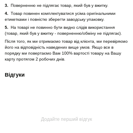
3.
Поверненню не підлягає товар, який був у вжитку.
4.
Товар повинен комплектуватися усіма оригінальними
етикетками і повністю зберегти заводську упаковку.
5.
На товарі не повинно бути видно слідів використання
(товар, який був у вжитку - поверненню/обміну не підлягає).
Після того, як ми отримаємо товар від клієнта, ми перевіряємо
його на відповідність наведених вище умов. Якщо все в
порядку ми повертаємо Вам 100% вартості товару на Вашу
карту протягом 2 робочих днів.
Відгуки
Додайте перший відгук