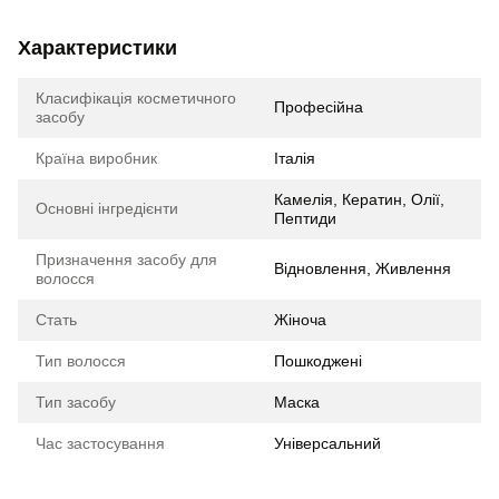
Характеристики
Класифікація косметичного
Професійна
засобу
Країна виробник
Італія
Камелія, Кератин, Олії,
Основні інгредієнти
Пептиди
Призначення засобу для
Відновлення, Живлення
волосся
Стать
Жіноча
Тип волосся
Пошкоджені
Тип засобу
Маска
Час застосування
Універсальний