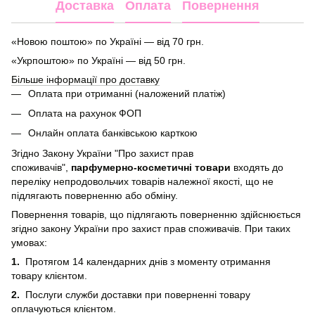
Доставка
Оплата
Повернення
«Новою поштою» по Україні — від 70 грн.
«Укрпоштою» по Україні — від 50 грн.
Більше інформації про доставку
Оплата при отриманні (наложений платіж)
Оплата на рахунок ФОП
Онлайн оплата банківською карткою
Згідно Закону України "Про захист прав
споживачів",
парфумерно-косметичні товари
входять до
переліку непродовольчих товарів належної якості, що не
підлягають поверненню або обміну.
Повернення товарів, що підлягають поверненню здійснюється
згідно закону України про захист прав споживачів. При таких
умовах:
1.
Протягом 14 календарних днів з моменту отримання
товару клієнтом.
2.
Послуги служби доставки при поверненні товару
оплачуються клієнтом.