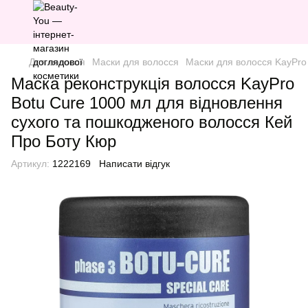
Для волосся
Маски для волосся
Маски для волосся KayPro
Маска реконструкція волосся KayPro
Botu Cure 1000 мл для відновлення
сухого та пошкодженого волосся Кей
Про Боту Кюр
Артикул:
1222169
Написати відгук