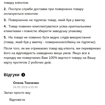
товару клієнтом.
2.
Послуги служби доставки при поверненні товару
оплачуються клієнтом.
3.
Поверненню не підлягає товар, який був у вжитку.
4.
Товар повинен комплектуватися усіма оригінальними
етикетками і повністю зберегти заводську упаковку.
5.
На товарі не повинно бути видно слідів використання
(товар, який був у вжитку - поверненню/обміну не підлягає).
Після того, як ми отримаємо товар від клієнта, ми перевіряємо
його на відповідність наведених вище умов. Якщо все в
порядку ми повертаємо Вам 100% вартості товару на Вашу
карту протягом 2 робочих днів.
Відгуки
3
Олена Ткаченко
04.05.2026 в 05:40
Запах просто вау
Відповісти