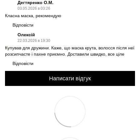
Дегтяренко О.М.
03.05.2026 в 03:26
Класна маска, рекомендую
Відповісти
Олексій
22.03.2026 в 19:30
Купував для дружини. Каже, що маска крута, волосся після неї
розсипчасте і пахне приємно. Доставили швидко, все ціле
Відповісти
Написати відгук