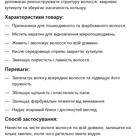
допомагає реконструювати структуру волосся, закриває
кутикулу та зберігає насиченість кольору.
Характеристики товару:
Призначена для пошкодженого та фарбованого волосся.
Містить кератин для відновлення мікропошкоджень.
Живить і зволожує волосся по всій довжині.
Кисле середовище сприяє закриттю кутикули.
Зменшує пористість і ламкість волосся.
Переваги:
Запечатує вологу всередині волосся та підвищує його
пружність.
Збільшує щільність і еластичність пасм.
Захищає фарбувальні пігменти від вимивання.
Надає яскравий блиск і доглянутий вигляд.
Спосіб застосування:
Нанести на чисте вологе волосся по всій довжині, залишити на
кілька хвилин, після чого ретельно змити водою.