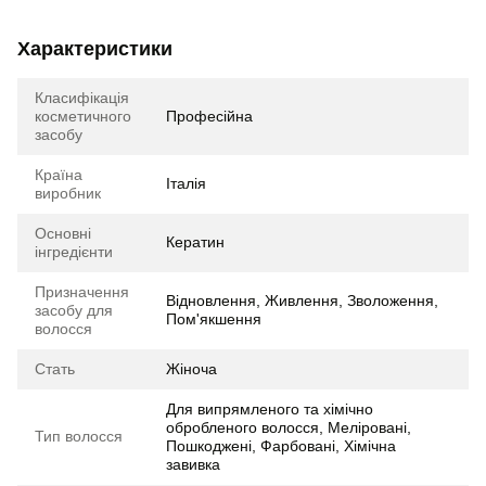
Характеристики
Класифікація
косметичного
Професійна
засобу
Країна
Італія
виробник
Основні
Кератин
інгредієнти
Призначення
Відновлення, Живлення, Зволоження,
засобу для
Пом'якшення
волосся
Стать
Жіноча
Для випрямленого та хімічно
обробленого волосся, Меліровані,
Тип волосся
Пошкоджені, Фарбовані, Хімічна
завивка