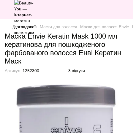
Для волосся
Маски для волосся
Маски для волосся Envie
Маска Envie Keratin Mask 1000 мл
кератинова для пошкодженого
фарбованого волосся Енві Кератин
Маск
Артикул:
1252300
3 відгуки