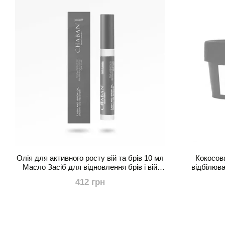
Олія для активного росту вій та брів 10 мл
Кокосова
Масло Засіб для відновлення брів і вій
відбілюва
Реп'яхова олія Репяхова
412 грн