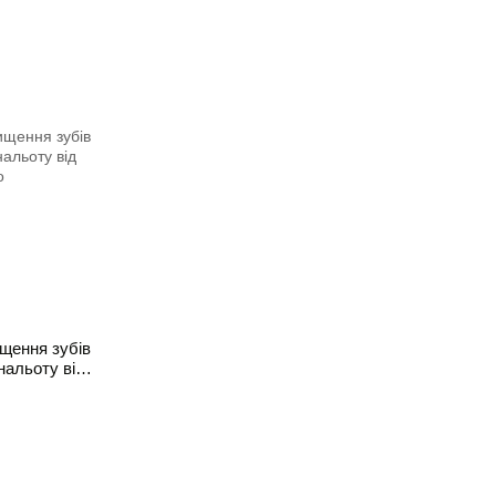
ищення зубів
нальоту від