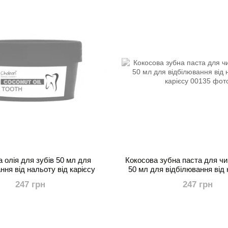
 олія для зубів 50 мл для
Кокосова зубна паста для ч
ння від нальоту від карієсу
50 мл для відбілювання від 
карієсу
247 грн
247 грн