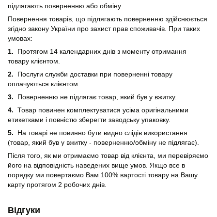
підлягають поверненню або обміну.
Повернення товарів, що підлягають поверненню здійснюється
згідно закону України про захист прав споживачів. При таких
умовах:
1.
Протягом 14 календарних днів з моменту отримання
товару клієнтом.
2.
Послуги служби доставки при поверненні товару
оплачуються клієнтом.
3.
Поверненню не підлягає товар, який був у вжитку.
4.
Товар повинен комплектуватися усіма оригінальними
етикетками і повністю зберегти заводську упаковку.
5.
На товарі не повинно бути видно слідів використання
(товар, який був у вжитку - поверненню/обміну не підлягає).
Після того, як ми отримаємо товар від клієнта, ми перевіряємо
його на відповідність наведених вище умов. Якщо все в
порядку ми повертаємо Вам 100% вартості товару на Вашу
карту протягом 2 робочих днів.
Відгуки