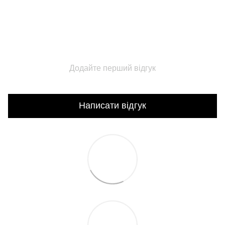
Додайте перший відгук
Написати відгук