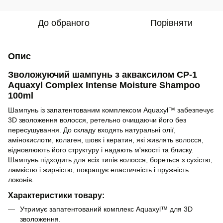
До обраного
Порівняти
Опис
Зволожуючий шампунь з акваксилом CP-1
Aquaxyl Complex Intense Moisture Shampoo
100ml
Шампунь із запатентованим комплексом Aquaxyl™ забезпечує
3D зволоження волосся, ретельно очищаючи його без
пересушування. До складу входять натуральні олії,
амінокислоти, колаген, шовк і кератин, які живлять волосся,
відновлюють його структуру і надають м'якості та блиску.
Шампунь підходить для всіх типів волосся, бореться з сухістю,
ламкістю і жирністю, покращує еластичність і пружність
локонів.
Характеристики товару:
Утримує запатентований комплекс Aquaxyl™ для 3D
зволоження.