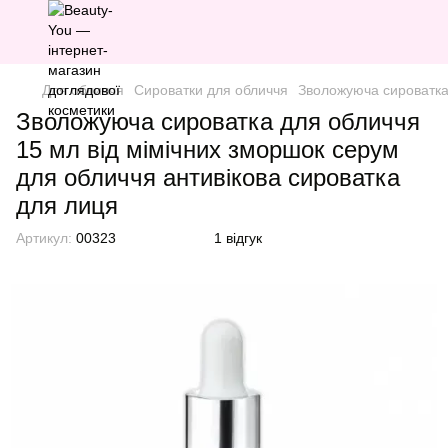
Для обличчя
Сироватки для обличчя
Зволожуюча сироватка 
Зволожуюча сироватка для обличчя
15 мл від мімічних зморшок серум
для обличчя антивікова сироватка
для лиця
Артикул:
00323
1 відгук