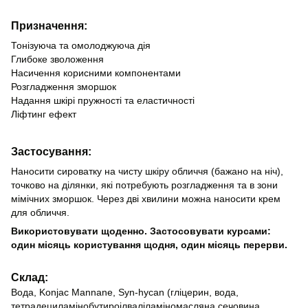
Призначення:
Тонізуюча та омолоджуюча дія
Глибоке зволоження
Насичення корисними компонентами
Розгладження зморшок
Надання шкірі пружності та еластичності
Ліфтинг ефект
Застосування:
Наносити сироватку на чисту шкіру обличчя (бажано на ніч),
точково на ділянки, які потребують розгладження та в зони
мімічних зморшок. Через дві хвилини можна наносити крем
для обличчя.
Використовувати щоденно. Застосовувати курсами:
один місяць користування щодня, один місяць перерви.
Склад:
Вода, Konjac Mannane, Syn-hycan (гліцерин, вода,
тетрадециламінобутироілваліламіномасляна сечовина,