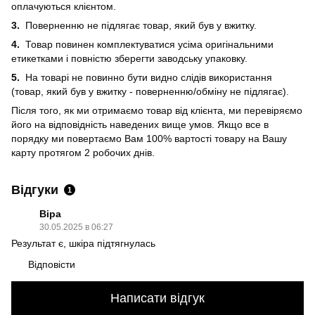
оплачуються клієнтом.
3.
Поверненню не підлягає товар, який був у вжитку.
4.
Товар повинен комплектуватися усіма оригінальними
етикетками і повністю зберегти заводську упаковку.
5.
На товарі не повинно бути видно слідів використання
(товар, який був у вжитку - поверненню/обміну не підлягає).
Після того, як ми отримаємо товар від клієнта, ми перевіряємо
його на відповідність наведених вище умов. Якщо все в
порядку ми повертаємо Вам 100% вартості товару на Вашу
карту протягом 2 робочих днів.
Відгуки
1
Віра
30.05.2025 в 06:27
Результат є, шкіра підтягнулась
Відповісти
Написати відгук