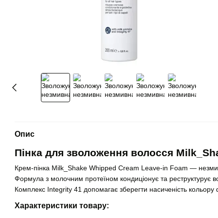
Опис
Пінка для зволоження волосся Milk_Sh
Крем-пінка Milk_Shake Whipped Cream Leave-in Foam — незмивн
Формула з молочним протеїном кондиціонує та реструктурує во
Комплекс Integrity 41 допомагає зберегти насиченість кольору
Характеристики товару: