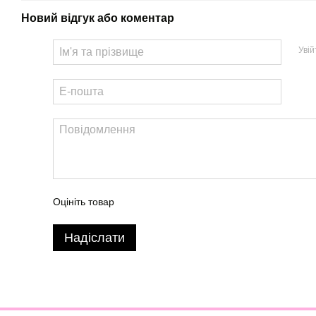
Новий відгук або коментар
Уві
Оцініть товар
Надіслати