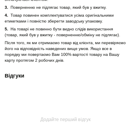
3.
Поверненню не підлягає товар, який був у вжитку.
4.
Товар повинен комплектуватися усіма оригінальними
етикетками і повністю зберегти заводську упаковку.
5.
На товарі не повинно бути видно слідів використання
(товар, який був у вжитку - поверненню/обміну не підлягає).
Після того, як ми отримаємо товар від клієнта, ми перевіряємо
його на відповідність наведених вище умов. Якщо все в
порядку ми повертаємо Вам 100% вартості товару на Вашу
карту протягом 2 робочих днів.
Відгуки
Додайте перший відгук