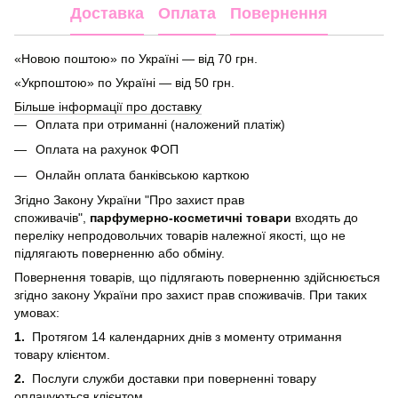
Доставка
Оплата
Повернення
«Новою поштою» по Україні — від 70 грн.
«Укрпоштою» по Україні — від 50 грн.
Більше інформації про доставку
Оплата при отриманні (наложений платіж)
Оплата на рахунок ФОП
Онлайн оплата банківською карткою
Згідно Закону України "Про захист прав
споживачів",
парфумерно-косметичні товари
входять до
переліку непродовольчих товарів належної якості, що не
підлягають поверненню або обміну.
Повернення товарів, що підлягають поверненню здійснюється
згідно закону України про захист прав споживачів. При таких
умовах:
1.
Протягом 14 календарних днів з моменту отримання
товару клієнтом.
2.
Послуги служби доставки при поверненні товару
оплачуються клієнтом.