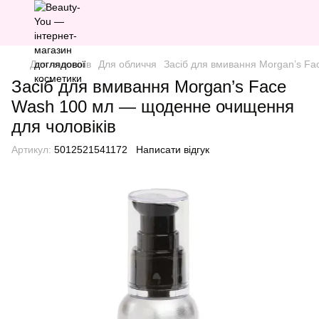
Для чоловіків
Для обличчя
Засіб для вмивання Morgan’s F
Засіб для вмивання Morgan’s Face
Wash 100 мл — щоденне очищення
для чоловіків
Артикул:
5012521541172
Написати відгук