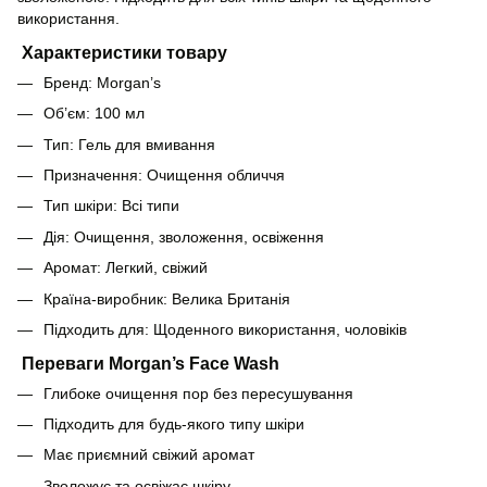
використання.
Характеристики товару
Бренд: Morgan’s
Об’єм: 100 мл
Тип: Гель для вмивання
Призначення: Очищення обличчя
Тип шкіри: Всі типи
Дія: Очищення, зволоження, освіження
Аромат: Легкий, свіжий
Країна-виробник: Велика Британія
Підходить для: Щоденного використання, чоловіків
Переваги Morgan’s Face Wash
Глибоке очищення пор без пересушування
Підходить для будь-якого типу шкіри
Має приємний свіжий аромат
Зволожує та освіжає шкіру