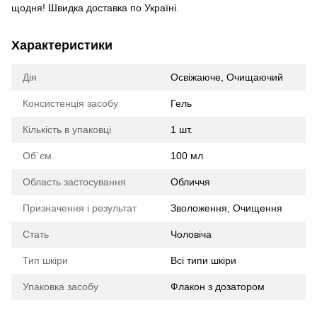
щодня! Швидка доставка по Україні.
Характеристики
Дія
Освіжаюче, Очищаючий
Консистенція засобу
Гель
Кількість в упаковці
1 шт.
Об`єм
100 мл
Область застосування
Обличчя
Призначення і результат
Зволоження, Очищення
Стать
Чоловіча
Тип шкіри
Всі типи шкіри
Упаковка засобу
Флакон з дозатором