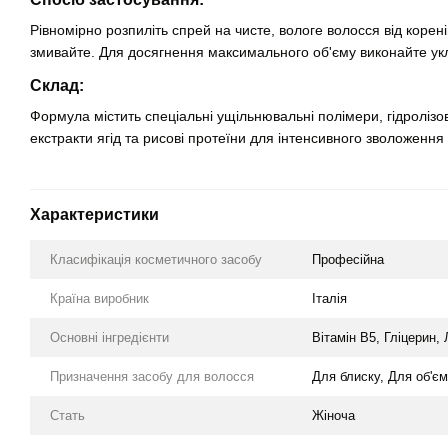
Рівномірно розпиліть спрей на чисте, вологе волосся від корені
змивайте. Для досягнення максимального об'єму виконайте ук
Склад:
Формула містить спеціальні ущільнювальні полімери, гідролізов
екстракти ягід та рисові протеїни для інтенсивного зволоження 
Характеристики
Класифікація косметичного засобу
Професійна
Країна виробник
Італія
Основні інгредієнти
Вітамін В5, Гліцерин,
Призначення засобу для волосся
Для блиску, Для об'єм
Стать
Жіноча