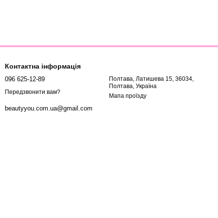
Контактна інформація
096 625-12-89
Полтава, Латишева 15, 36034,
Полтава, Україна
Передзвонити вам?
Мапа проїзду
beautyyou.com.ua@gmail.com