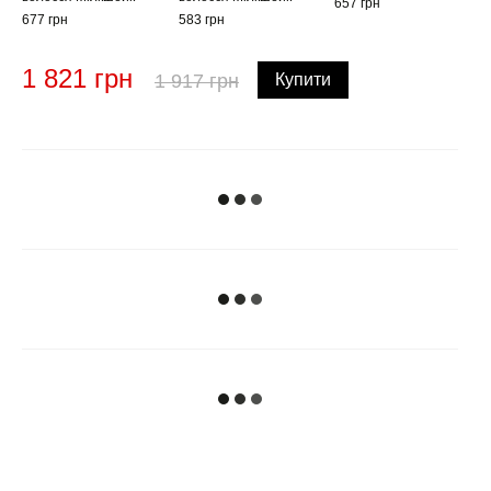
657 грн
677 грн
583 грн
1 821 грн
1 917 грн
Купити