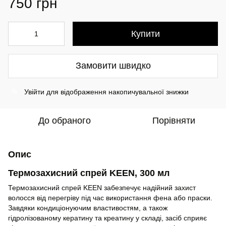
750 грн
Купити
Замовити швидко
Увійти
для відображення накопичувальної знижки
%
До обраного
Порівняти
Опис
Термозахисний спрей KEEN, 300 мл
Термозахисний спрей KEEN забезпечує надійний захист
волосся від перегріву під час використання фена або праски.
Завдяки кондиціонуючим властивостям, а також
гідролізованому кератину та креатину у складі, засіб сприяє