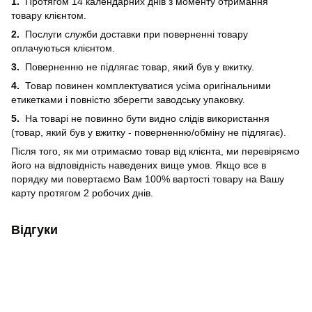
1.
Протягом 14 календарних днів з моменту отримання
товару клієнтом.
2.
Послуги служби доставки при поверненні товару
оплачуються клієнтом.
3.
Поверненню не підлягає товар, який був у вжитку.
4.
Товар повинен комплектуватися усіма оригінальними
етикетками і повністю зберегти заводську упаковку.
5.
На товарі не повинно бути видно слідів використання
(товар, який був у вжитку - поверненню/обміну не підлягає).
Після того, як ми отримаємо товар від клієнта, ми перевіряємо
його на відповідність наведених вище умов. Якщо все в
порядку ми повертаємо Вам 100% вартості товару на Вашу
карту протягом 2 робочих днів.
Відгуки