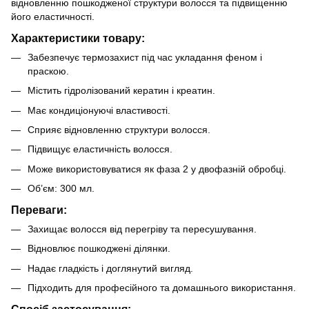
відновленню пошкодженої структури волосся та підвищенню
його еластичності.
Характеристики товару:
Забезпечує термозахист під час укладання феном і
праскою.
Містить гідролізований кератин і креатин.
Має кондиціонуючі властивості.
Сприяє відновленню структури волосся.
Підвищує еластичність волосся.
Може використовуватися як фаза 2 у двофазній обробці.
Об’єм: 300 мл.
Переваги:
Захищає волосся від перегріву та пересушування.
Відновлює пошкоджені ділянки.
Надає гладкість і доглянутий вигляд.
Підходить для професійного та домашнього використання.
Спосіб застосування: