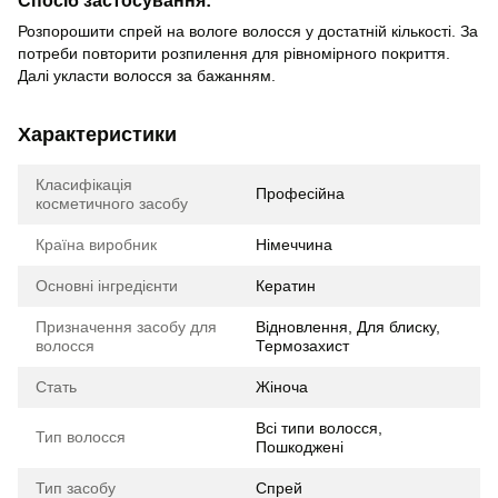
Розпорошити спрей на вологе волосся у достатній кількості. За
потреби повторити розпилення для рівномірного покриття.
Далі укласти волосся за бажанням.
Характеристики
Класифікація
Професійна
косметичного засобу
Країна виробник
Німеччина
Основні інгредієнти
Кератин
Призначення засобу для
Відновлення, Для блиску,
волосся
Термозахист
Стать
Жіноча
Всі типи волосся,
Тип волосся
Пошкоджені
Тип засобу
Спрей