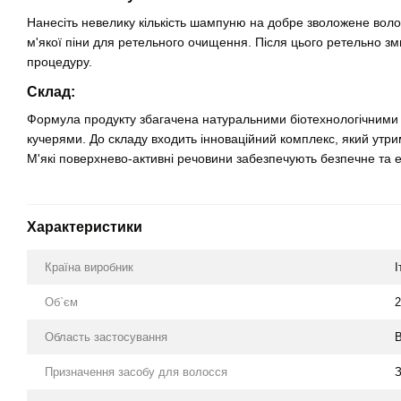
Нанесіть невелику кількість шампуню на добре зволожене воло
м'якої піни для ретельного очищення. Після цього ретельно зм
процедуру.
Склад:
Формула продукту збагачена натуральними біотехнологічними
кучерями. До складу входить інноваційний комплекс, який утри
М'які поверхнево-активні речовини забезпечують безпечне та 
Характеристики
Країна виробник
І
Об`єм
2
Область застосування
Призначення засобу для волосся
З