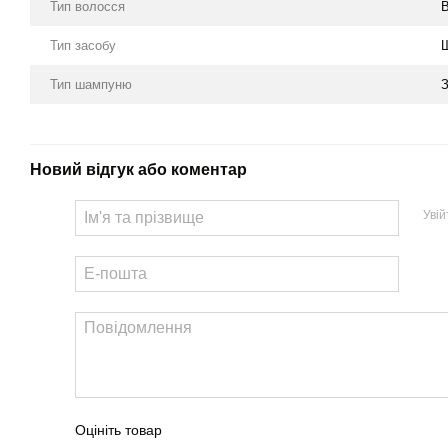
Тип волосся
В
Тип засобу
Тип шампуню
Новий відгук або коментар
Уві
Оцініть товар