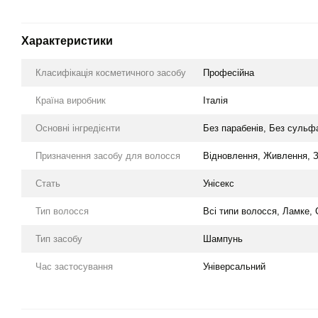
Характеристики
Класифікація косметичного засобу
Професійна
Країна виробник
Італія
Основні інгредієнти
Без парабенів, Без сульфат
Призначення засобу для волосся
Відновлення, Живлення, 
Стать
Унісекс
Тип волосся
Всі типи волосся, Ламке, 
Тип засобу
Шампунь
Час застосування
Універсальний