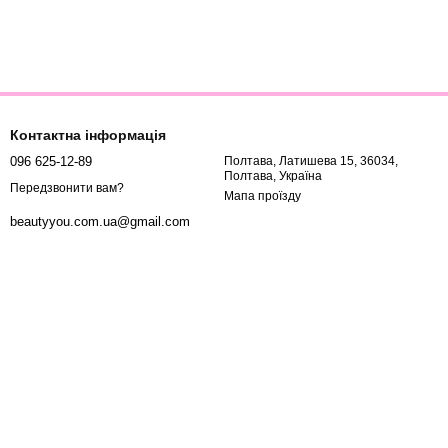
Контактна інформація
096 625-12-89
Полтава, Латишева 15, 36034,
Полтава, Україна
Передзвонити вам?
Мапа проїзду
beautyyou.com.ua@gmail.com