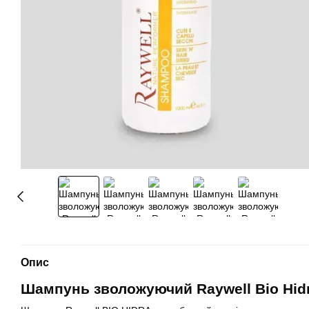
Опис
Шампунь зволожуючий Raywell Bio Hid