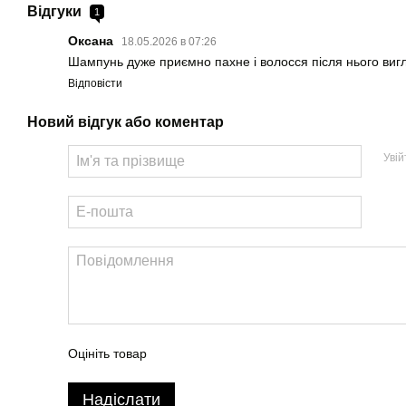
Відгуки
1
Оксана
18.05.2026 в 07:26
Шампунь дуже приємно пахне і волосся після нього виг
Відповісти
Новий відгук або коментар
Уві
Оцініть товар
Надіслати