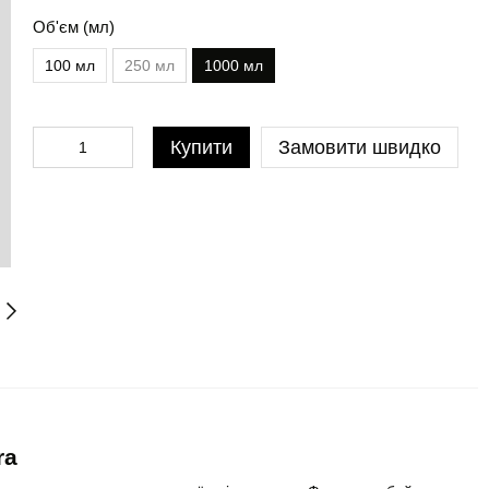
Об'єм (мл)
100 мл
250 мл
1000 мл
Купити
Замовити швидко
ra