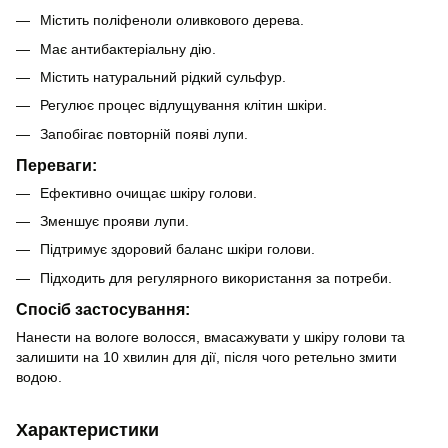
Містить поліфеноли оливкового дерева.
Має антибактеріальну дію.
Містить натуральний рідкий сульфур.
Регулює процес відлущування клітин шкіри.
Запобігає повторній появі лупи.
Переваги:
Ефективно очищає шкіру голови.
Зменшує прояви лупи.
Підтримує здоровий баланс шкіри голови.
Підходить для регулярного використання за потреби.
Спосіб застосування:
Нанести на вологе волосся, вмасажувати у шкіру голови та
залишити на 10 хвилин для дії, після чого ретельно змити
водою.
Характеристики