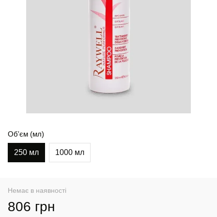
Об'єм (мл)
250 мл
1000 мл
Немає в наявності
806 грн