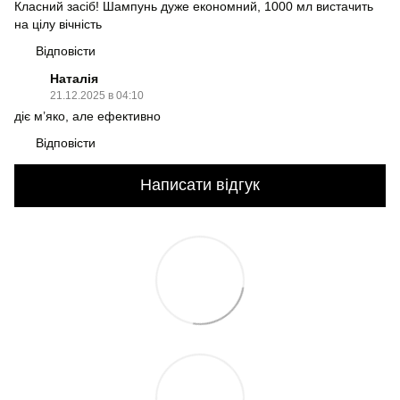
Класний засіб! Шампунь дуже економний, 1000 мл вистачить
на цілу вічність
Відповісти
Наталія
21.12.2025 в 04:10
діє м’яко, але ефективно
Відповісти
Написати відгук