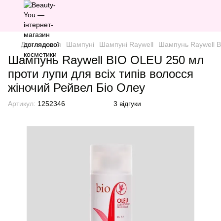
Для волосся
Шампуні
Шампуні Raywell
Шампунь Raywell B
Шампунь Raywell BIO OLEU 250 мл
проти лупи для всіх типів волосся
жіночий Рейвел Біо Олеу
Артикул:
1252346
3 відгуки