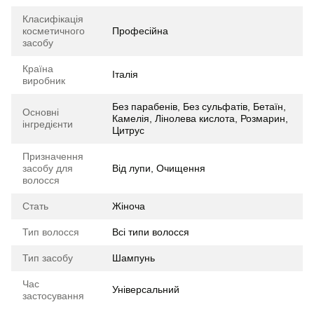
Класифікація
косметичного
Професійна
засобу
Країна
Італія
виробник
Без парабенів, Без сульфатів, Бетаїн,
Основні
Камелія, Лінолева кислота, Розмарин,
інгредієнти
Цитрус
Призначення
засобу для
Від лупи, Очищення
волосся
Стать
Жіноча
Тип волосся
Всі типи волосся
Тип засобу
Шампунь
Час
Універсальний
застосування