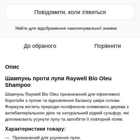
Повідомити, коли з'явиться
Увійти
для відображення накопичувальної знижки
%
До обраного
Порівняти
Опис
Шампунь проти лупи Raywell Bio Oleu
Shampoo
Шампунь Raywell Bio Oleu призначений для ефективної
боротьби з лупою та відновлення балансу шкіри голови.
Формула містить природні поліфеноли оливкового дерева з
антибактеріальною дією та натуральний рідкий сульфур, які
допомагають усунути лупу та запобігти її повторній появі.
Характеристики товару:
Призначений для усунення лупи.