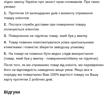
згідно закону України про захист прав споживачів. При таких
умовах:
1.
Протягом 14 календарних днів з моменту отримання
товару клієнтом.
2.
Послуги служби доставки при поверненні товару
оплачуються клієнтом.
3.
Поверненню не підлягає товар, який був у вжитку.
4.
Товар повинен комплектуватися усіма оригінальними
етикетками і повністю зберегти заводську упаковку.
5.
На товарі не повинно бути видно слідів використання
(товар, який був у вжитку - поверненню/обміну не підлягає).
Після того, як ми отримаємо товар від клієнта, ми перевіряємо
його на відповідність наведених вище умов. Якщо все в
порядку ми повертаємо Вам 100% вартості товару на Вашу
карту протягом 2 робочих днів.
Відгуки