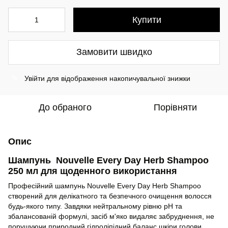
Купити
Замовити швидко
Увійти
для відображення накопичувальної знижки
%
До обраного
Порівняти
Опис
Шампунь Nouvelle Every Day Herb Shampoo
250 мл для щоденного використання
Професійний шампунь Nouvelle Every Day Herb Shampoo
створений для делікатного та безпечного очищення волосся
будь-якого типу. Завдяки нейтральному рівню рН та
збалансованій формулі, засіб м'яко видаляє забруднення, не
порушуючи природний гідроліпідний баланс шкіри голови.