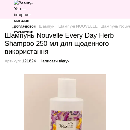
Для волосся
Шампуні
Шампуні NOUVELLE
Шампунь Nouve
Шампунь Nouvelle Every Day Herb
Shampoo 250 мл для щоденного
використання
Артикул:
121824
Написати відгук