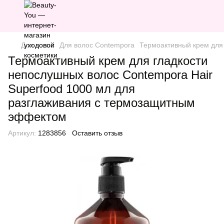
Для волос
Для волос Contempora
Термоактивный крем для
Термоактивный крем для гладкости
непослушных волос Contempora Hair
Superfood 1000 мл для
разглаживания с термозащитным
эффектом
Артикул:
1283856
Оставить отзыв