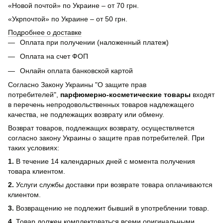
«Новой почтой» по Украине – от 70 грн.
«Укрпочтой» по Украине – от 50 грн.
Подробнее о доставке
Оплата при получении (наложенный платеж)
Оплата на счет ФОП
Онлайн оплата банковской картой
Согласно Закону Украины "О защите прав
потребителей",
парфюмерно-косметические товары
входят
в перечень непродовольственных товаров надлежащего
качества, не подлежащих возврату или обмену.
Возврат товаров, подлежащих возврату, осуществляется
согласно закону Украины о защите прав потребителей. При
таких условиях:
1.
В течение 14 календарных дней с момента получения
товара клиентом.
2.
Услуги службы доставки при возврате товара оплачиваются
клиентом.
3.
Возвращению не подлежит бывший в употреблении товар.
4.
Товар должен комплектоваться всеми оригинальными