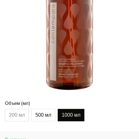
Объем (мл)
200 мл
500 мл
1000 мл