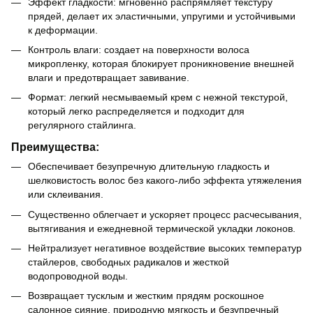
Эффект гладкости: мгновенно распрямляет текстуру
прядей, делает их эластичными, упругими и устойчивыми
к деформации.
Контроль влаги: создает на поверхности волоса
микропленку, которая блокирует проникновение внешней
влаги и предотвращает завивание.
Формат: легкий несмываемый крем с нежной текстурой,
который легко распределяется и подходит для
регулярного стайлинга.
Преимущества:
Обеспечивает безупречную длительную гладкость и
шелковистость волос без какого-либо эффекта утяжеления
или склеивания.
Существенно облегчает и ускоряет процесс расчесывания,
вытягивания и ежедневной термической укладки локонов.
Нейтрализует негативное воздействие высоких температур
стайлеров, свободных радикалов и жесткой
водопроводной воды.
Возвращает тусклым и жестким прядям роскошное
салонное сияние, природную мягкость и безупречный