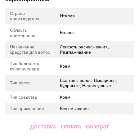
Страна
Италия
производитель
Область
Волосы
применения
Назначение
Легкость расчесывания,
средства для волос
Разглаживание
Тип бальзама/
Крем
кондиционера
Все типы волос, Вьющиеся,
Тип волос
Кудрявые, Непослушные
Тип средства
Крем
Тип применения
Без смывания
Доставка
Оплата
Возврат