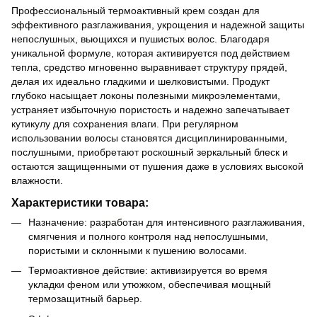
Профессиональный термоактивный крем создан для
эффективного разглаживания, укрощения и надежной защиты
непослушных, вьющихся и пушистых волос. Благодаря
уникальной формуле, которая активируется под действием
тепла, средство мгновенно выравнивает структуру прядей,
делая их идеально гладкими и шелковистыми. Продукт
глубоко насыщает локоны полезными микроэлементами,
устраняет избыточную пористость и надежно запечатывает
кутикулу для сохранения влаги. При регулярном
использовании волосы становятся дисциплинированными,
послушными, приобретают роскошный зеркальный блеск и
остаются защищенными от пушения даже в условиях высокой
влажности.
Характеристики товара:
Назначение: разработан для интенсивного разглаживания,
смягчения и полного контроля над непослушными,
пористыми и склонными к пушению волосами.
Термоактивное действие: активизируется во время
укладки феном или утюжком, обеспечивая мощный
термозащитный барьер.