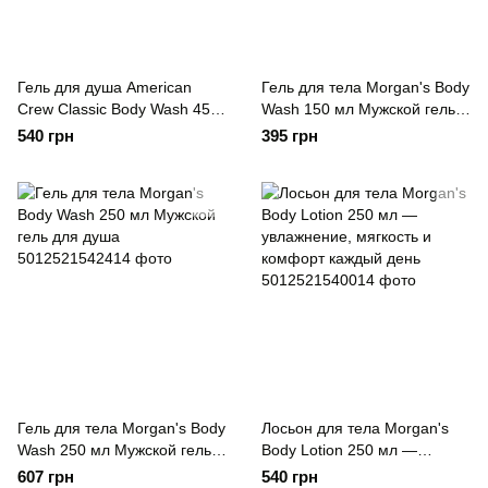
Гель для душа American
Гель для тела Morgan's Body
Crew Classic Body Wash 450
Wash 150 мл Мужской гель
мл гель для душа с
для душа
540 грн
395 грн
дезодорирующим эффектом
24 часа
Гель для тела Morgan's Body
Лосьон для тела Morgan's
Wash 250 мл Мужской гель
Body Lotion 250 мл —
для душа
увлажнение, мягкость и
607 грн
540 грн