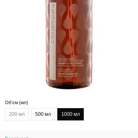
Об'єм (мл)
200 мл
500 мл
1000 мл