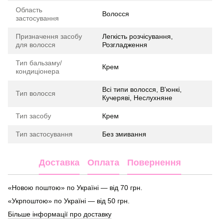
Область
Волосся
застосування
Призначення засобу
Легкість розчісування,
для волосся
Розгладження
Тип бальзаму/
Крем
кондиціонера
Всі типи волосся, В'юнкі,
Тип волосся
Кучеряві, Неслухняне
Тип засобу
Крем
Тип застосування
Без змивання
Доставка
Оплата
Повернення
«Новою поштою» по Україні — від 70 грн.
«Укрпоштою» по Україні — від 50 грн.
Більше інформації про доставку