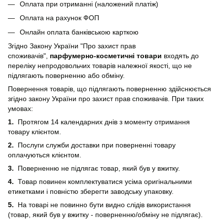
Оплата при отриманні (наложений платіж)
Оплата на рахунок ФОП
Онлайн оплата банківською карткою
Згідно Закону України "Про захист прав
споживачів",
парфумерно-косметичні товари
входять до
переліку непродовольчих товарів належної якості, що не
підлягають поверненню або обміну.
Повернення товарів, що підлягають поверненню здійснюється
згідно закону України про захист прав споживачів. При таких
умовах:
1.
Протягом 14 календарних днів з моменту отримання
товару клієнтом.
2.
Послуги служби доставки при поверненні товару
оплачуються клієнтом.
3.
Поверненню не підлягає товар, який був у вжитку.
4.
Товар повинен комплектуватися усіма оригінальними
етикетками і повністю зберегти заводську упаковку.
5.
На товарі не повинно бути видно слідів використання
(товар, який був у вжитку - поверненню/обміну не підлягає).