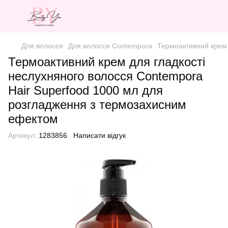
Для волосся
Для волосся Contempora
Термоактивний крем 
Термоактивний крем для гладкості
неслухняного волосся Contempora
Hair Superfood 1000 мл для
розгладження з термозахисним
ефектом
Артикул:
1283856
Написати відгук