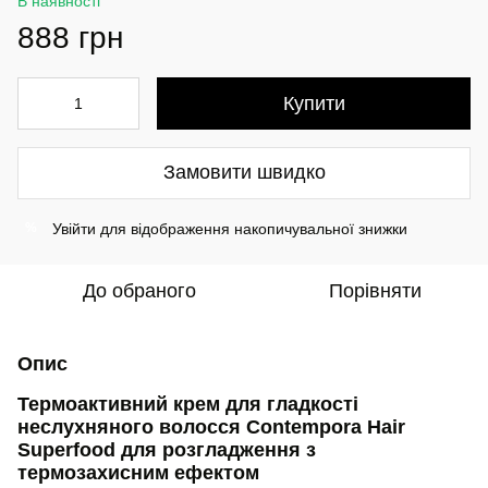
В наявності
888 грн
Купити
Замовити швидко
Увійти
для відображення накопичувальної знижки
%
До обраного
Порівняти
Опис
Термоактивний крем для гладкості
неслухняного волосся Contempora Hair
Superfood для розгладження з
термозахисним ефектом