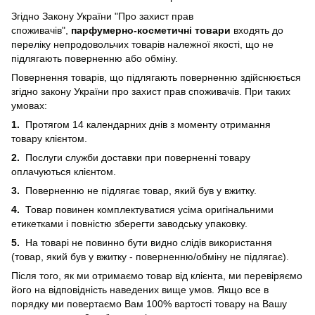
Згідно Закону України "Про захист прав
споживачів",
парфумерно-косметичні товари
входять до
переліку непродовольчих товарів належної якості, що не
підлягають поверненню або обміну.
Повернення товарів, що підлягають поверненню здійснюється
згідно закону України про захист прав споживачів. При таких
умовах:
1.
Протягом 14 календарних днів з моменту отримання
товару клієнтом.
2.
Послуги служби доставки при поверненні товару
оплачуються клієнтом.
3.
Поверненню не підлягає товар, який був у вжитку.
4.
Товар повинен комплектуватися усіма оригінальними
етикетками і повністю зберегти заводську упаковку.
5.
На товарі не повинно бути видно слідів використання
(товар, який був у вжитку - поверненню/обміну не підлягає).
Після того, як ми отримаємо товар від клієнта, ми перевіряємо
його на відповідність наведених вище умов. Якщо все в
порядку ми повертаємо Вам 100% вартості товару на Вашу