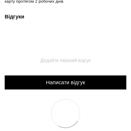
карту протягом 2 робочих днів.
Відгуки
Додайте перший відгук
Написати відгук