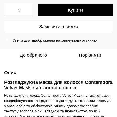
Купити
Замовити швидко
Увійти
для відображення накопичувальної знижки
%
До обраного
Порівняти
Опис
Розгладжуюча маска для волосся Contempora
Velvet Mask з аргановою олією
Розгладжуюча маска Contempora Velvet Mask призначена для
кондиціонування та щоденного догляду за волоссям. Формула
з аргановою та обліпиховою оліями допомагає зробити
текстуру волосся більш гладкою та шовковистою по всій
довжині. Маска суттєво полегшує розчісування, допомагає