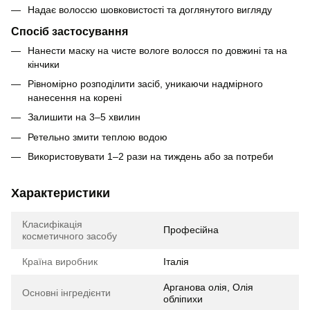
Надає волоссю шовковистості та доглянутого вигляду
Спосіб застосування
Нанести маску на чисте вологе волосся по довжині та на
кінчики
Рівномірно розподілити засіб, уникаючи надмірного
нанесення на корені
Залишити на 3–5 хвилин
Ретельно змити теплою водою
Використовувати 1–2 рази на тиждень або за потреби
Характеристики
Класифікація
Професійна
косметичного засобу
Країна виробник
Італія
Арганова олія, Олія
Основні інгредієнти
обліпихи