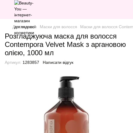
Для волосся
Маски для волосся
Маски для волосся Conte
Розгладжуюча маска для волосся
Contempora Velvet Mask з аргановою
олією, 1000 мл
Артикул:
1283857
Написати відгук