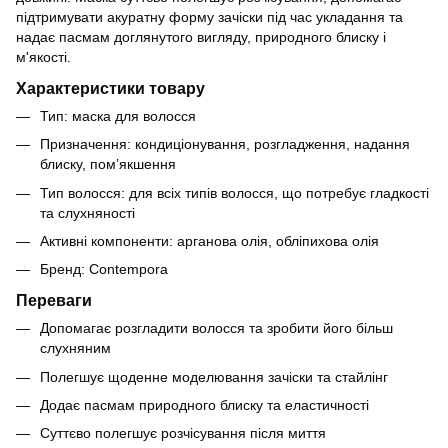
підтримувати акуратну форму зачіски під час укладання та
надає пасмам доглянутого вигляду, природного блиску і
м'якості.
Характеристики товару
Тип: маска для волосся
Призначення: кондиціонування, розгладження, надання
блиску, пом’якшення
Тип волосся: для всіх типів волосся, що потребує гладкості
та слухняності
Активні компоненти: арганова олія, обліпихова олія
Бренд: Contempora
Переваги
Допомагає розгладити волосся та зробити його більш
слухняним
Полегшує щоденне моделювання зачіски та стайлінг
Додає пасмам природного блиску та еластичності
Суттєво полегшує розчісування після миття