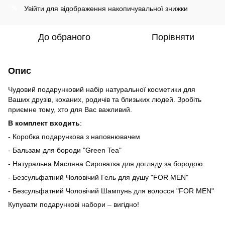
Увійти
для відображення накопичувальної знижки
%
До обраного
Порівняти
Опис
Чудовий подарунковий набір натуральної косметики для
Ваших друзів, коханих, родичів та близьких людей. Зробіть
приємне тому, хто для Вас важливий.
В комплект входить
:
- Коробка подарункова з наповнювачем
- Бальзам для бороди "Green Tea"
- Натуральна Масляна Сироватка для догляду за бородою
- Безсульфатний Чоловічий Гель для душу "FOR MEN"
- Безсульфатний Чоловічий Шампунь для волосся "FOR MEN"
Купувати подарункові набори – вигідно!