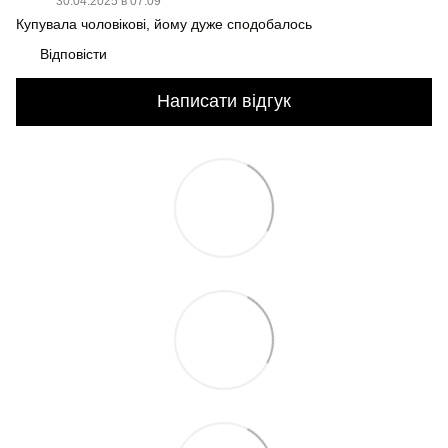
30.04.2025 в 07:09
Купувала чоловікові, йому дуже сподобалось
Відповісти
Написати відгук