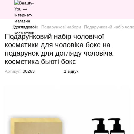
Для чоловіків
Подарункові набори
Подарунковий набір чолов
Подарунковий набір чоловічої
косметики для чоловіка бокс на
подарунок для догляду чоловіча
косметика бьюті бокс
Артикул:
00263
1 відгук