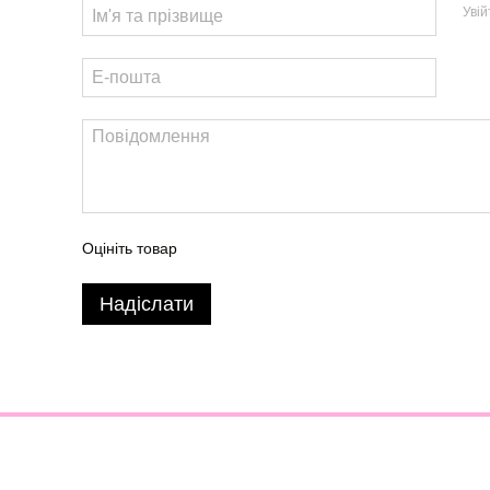
Уві
Оцініть товар
Надіслати