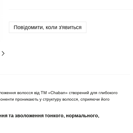
Повідомити, коли з'явиться
оложення волосся від ТМ «Chaban» створений для глибокого
поненти проникають у структуру волосся, сприяючи його
ння та зволоження тонкого, нормального,