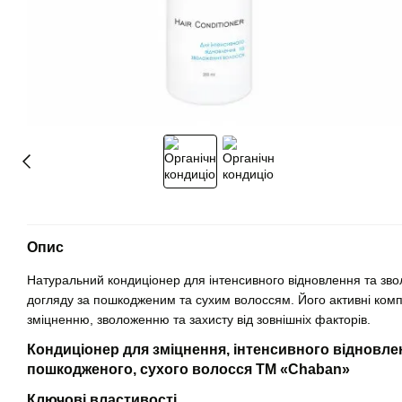
Опис
Натуральний кондиціонер для інтенсивного відновлення та зв
догляду за пошкодженим та сухим волоссям. Його активні ком
зміцненню, зволоженню та захисту від зовнішніх факторів.
Кондиціонер для зміцнення, інтенсивного відновле
пошкодженого, сухого волосся ТМ «Chaban»
Ключові властивості