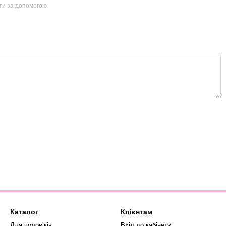
йти за допомогою
Каталог
Клієнтам
Для чоловіків
Вхід до кабінету