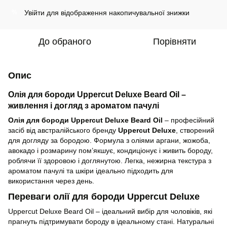
Увійти
для відображення накопичувальної знижки
%
До обраного
Порівняти
Опис
Олія для бороди Uppercut Deluxe Beard Oil –
живлення і догляд з ароматом пачулі
Олія для бороди Uppercut Deluxe Beard Oil
– професійний
засіб від австралійського бренду
Uppercut Deluxe
, створений
для догляду за бородою. Формула з оліями аргани, жожоба,
авокадо і розмарину пом’якшує, кондиціонує і живить бороду,
роблячи її здоровою і доглянутою. Легка, нежирна текстура з
ароматом пачулі та шкіри ідеально підходить для
використання через день.
Переваги олії для бороди Uppercut Deluxe
Uppercut Deluxe Beard Oil – ідеальний вибір для чоловіків, які
прагнуть підтримувати бороду в ідеальному стані. Натуральні