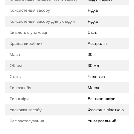
Консистенція засобу
Рідка
Консистенція засобу для укладки
Рідка
Кількість в упаковці
1 шт.
Країна виробник
Австралія
Маса
30 г
Об`єм
30 мл
Стать
Чоловіча
Тип засобу
Масло
Тип шкіри
Всі типи шкіри
Упаковка засобу
Флакон з піпеткою
Час застосування
Універсальний