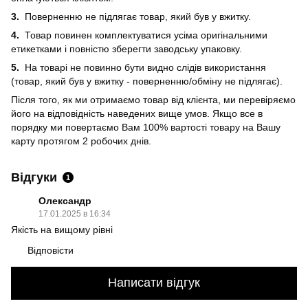
3.
Поверненню не підлягає товар, який був у вжитку.
4.
Товар повинен комплектуватися усіма оригінальними
етикетками і повністю зберегти заводську упаковку.
5.
На товарі не повинно бути видно слідів використання
(товар, який був у вжитку - поверненню/обміну не підлягає).
Після того, як ми отримаємо товар від клієнта, ми перевіряємо
його на відповідність наведених вище умов. Якщо все в
порядку ми повертаємо Вам 100% вартості товару на Вашу
карту протягом 2 робочих днів.
Відгуки
1
Олександр
17.01.2025 в 16:34
Якість на вищому рівні
Відповісти
Написати відгук