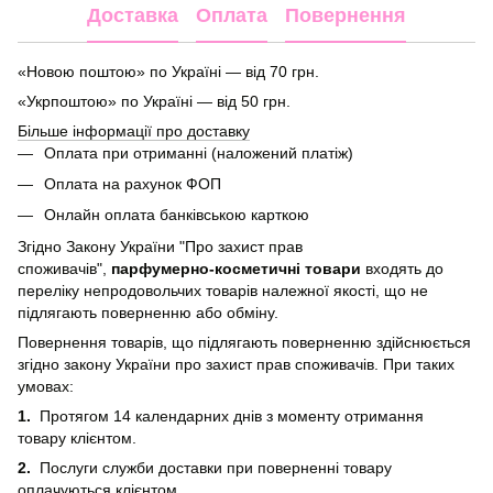
Доставка
Оплата
Повернення
«Новою поштою» по Україні — від 70 грн.
«Укрпоштою» по Україні — від 50 грн.
Більше інформації про доставку
Оплата при отриманні (наложений платіж)
Оплата на рахунок ФОП
Онлайн оплата банківською карткою
Згідно Закону України "Про захист прав
споживачів",
парфумерно-косметичні товари
входять до
переліку непродовольчих товарів належної якості, що не
підлягають поверненню або обміну.
Повернення товарів, що підлягають поверненню здійснюється
згідно закону України про захист прав споживачів. При таких
умовах:
1.
Протягом 14 календарних днів з моменту отримання
товару клієнтом.
2.
Послуги служби доставки при поверненні товару
оплачуються клієнтом.