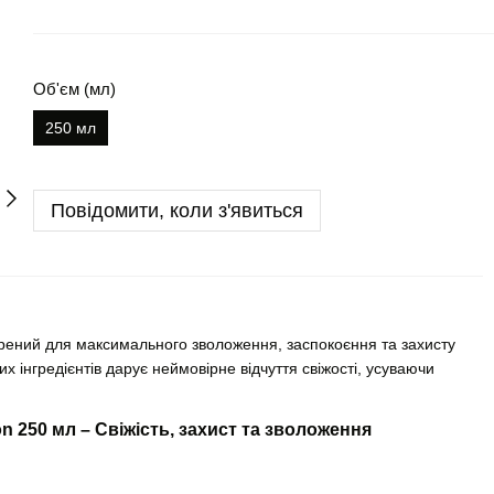
Об'єм (мл)
250 мл
Повідомити, коли з'явиться
рений для максимального зволоження, заспокоєння та захисту
х інгредієнтів дарує неймовірне відчуття свіжості, усуваючи
n 250 мл – Свіжість, захист та зволоження