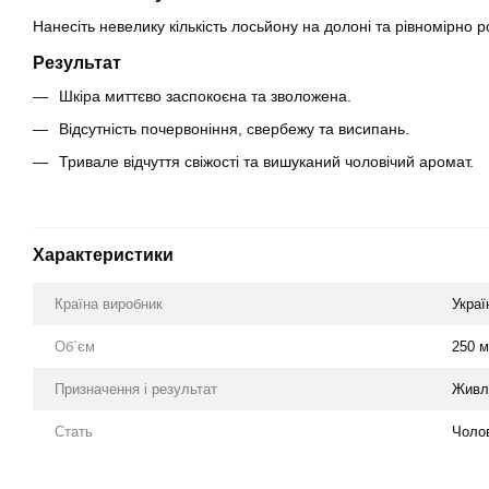
Нанесіть невелику кількість лосьйону на долоні та рівномірно
Результат
Шкіра миттєво заспокоєна та зволожена.
Відсутність почервоніння, свербежу та висипань.
Тривале відчуття свіжості та вишуканий чоловічий аромат.
Характеристики
Країна виробник
Украї
Об`єм
250 
Призначення і результат
Живл
Стать
Чоло