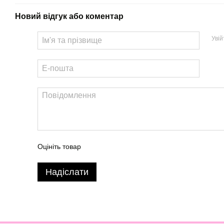
Новий відгук або коментар
Уві
Оцініть товар
Надіслати