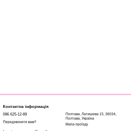
Контактна інформація
096 625-12-89
Полтава, Латишева 15, 36034,
Полтава, Україна
Передзвонити вам?
Мапа проїзду