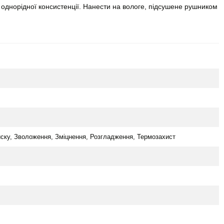
однорідної консистенції. Нанести на вологе, підсушене рушником
ску, Зволоження, Зміцнення, Розгладження, Термозахист