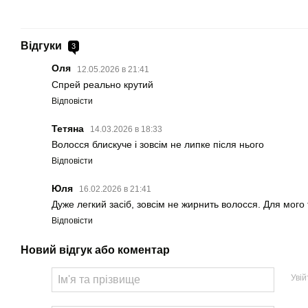
Відгуки
3
Оля
12.05.2026 в 21:41
Спрей реально крутий
Відповісти
Тетяна
14.03.2026 в 18:33
Волосся блискуче і зовсім не липке після нього
Відповісти
Юля
16.02.2026 в 21:41
Дуже легкий засіб, зовсім не жирнить волосся. Для мого
Відповісти
Новий відгук або коментар
Уві