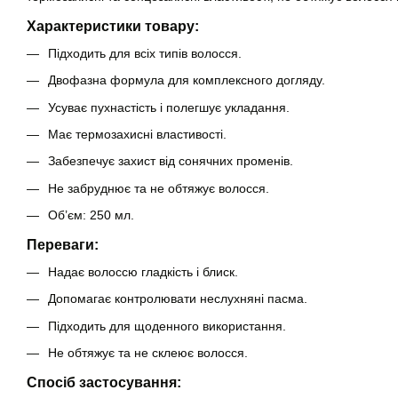
Характеристики товару:
Підходить для всіх типів волосся.
Двофазна формула для комплексного догляду.
Усуває пухнастість і полегшує укладання.
Має термозахисні властивості.
Забезпечує захист від сонячних променів.
Не забруднює та не обтяжує волосся.
Об’єм: 250 мл.
Переваги:
Надає волоссю гладкість і блиск.
Допомагає контролювати неслухняні пасма.
Підходить для щоденного використання.
Не обтяжує та не склеює волосся.
Спосіб застосування: