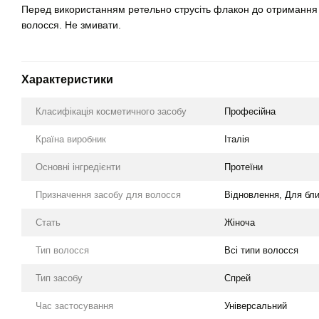
Перед використанням ретельно струсіть флакон до отримання 
волосся. Не змивати.
Характеристики
Класифікація косметичного засобу
Професійна
Країна виробник
Італія
Основні інгредієнти
Протеїни
Призначення засобу для волосся
Відновлення, Для бли
Стать
Жіноча
Тип волосся
Всі типи волосся
Тип засобу
Спрей
Час застосування
Універсальний