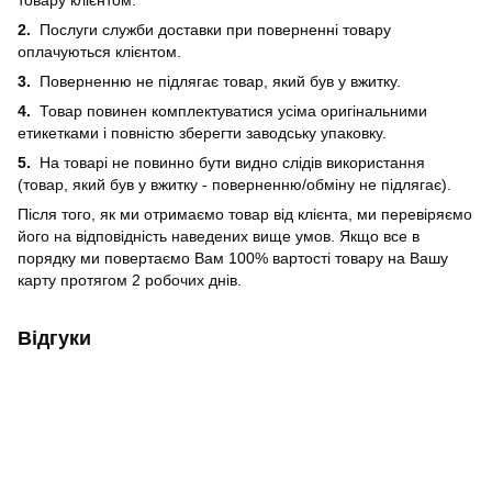
2.
Послуги служби доставки при поверненні товару
оплачуються клієнтом.
3.
Поверненню не підлягає товар, який був у вжитку.
4.
Товар повинен комплектуватися усіма оригінальними
етикетками і повністю зберегти заводську упаковку.
5.
На товарі не повинно бути видно слідів використання
(товар, який був у вжитку - поверненню/обміну не підлягає).
Після того, як ми отримаємо товар від клієнта, ми перевіряємо
його на відповідність наведених вище умов. Якщо все в
порядку ми повертаємо Вам 100% вартості товару на Вашу
карту протягом 2 робочих днів.
Відгуки