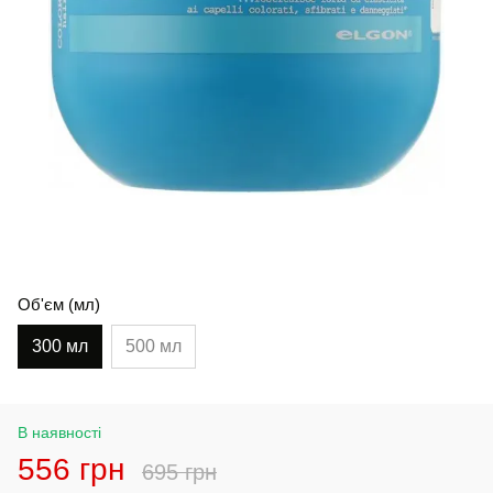
Об'єм (мл)
300 мл
500 мл
В наявності
556 грн
695 грн