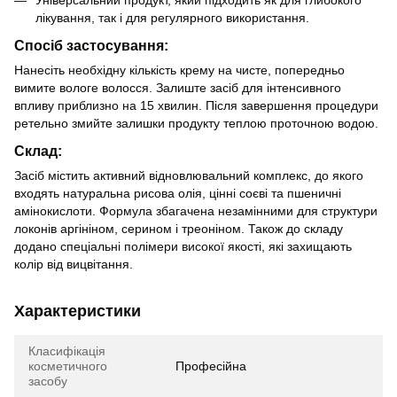
лікування, так і для регулярного використання.
Спосіб застосування:
Нанесіть необхідну кількість крему на чисте, попередньо
вимите вологе волосся. Залиште засіб для інтенсивного
впливу приблизно на 15 хвилин. Після завершення процедури
ретельно змийте залишки продукту теплою проточною водою.
Склад:
Засіб містить активний відновлювальний комплекс, до якого
входять натуральна рисова олія, цінні соєві та пшеничні
амінокислоти. Формула збагачена незамінними для структури
локонів аргініном, серином і треоніном. Також до складу
додано спеціальні полімери високої якості, які захищають
колір від вицвітання.
Характеристики
Класифікація
косметичного
Професійна
засобу