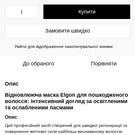
Купити
Замовити швидко
Увійти
для відображення накопичувальної знижки
%
До обраного
Порівняти
Опис
Відновлююча маска Elgon для пошкодженого
волосся: інтенсивний догляд за освітленими
та ослабленими пасмами
Опис
Цей професійний засіб створений для швидкої регенерації та
повернення життєвої сили найбільш виснаженому волоссю.