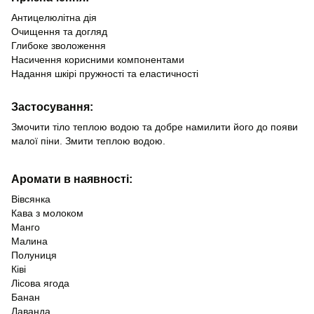
Антицелюлітна дія
Очищення та догляд
Глибоке зволоження
Насичення корисними компонентами
Надання шкірі пружності та еластичності
Застосування:
Змочити тіло теплою водою та добре намилити його до появи
малої піни. Змити теплою водою.
Аромати в наявності:
Вівсянка
Кава з молоком
Манго
Малина
Полуниця
Ківі
Лісова ягода
Банан
Лаванда