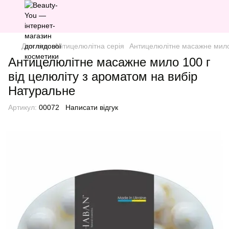
Для тіла
Антицелюлітна серія
Антицелюлітне масажне мило 
Антицелюлітне масажне мило 100 г
від целюліту з ароматом на вибір
Натуральне
Артикул:
00072
Написати відгук