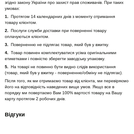
згідно закону України про захист прав споживачів. При таких
умовах:
1.
Протягом 14 календарних днів з моменту отримання
товару клієнтом.
2.
Послуги служби доставки при поверненні товару
оплачуються клієнтом.
3.
Поверненню не підлягає товар, який був у вжитку.
4.
Товар повинен комплектуватися усіма оригінальними
етикетками і повністю зберегти заводську упаковку.
5.
На товарі не повинно бути видно слідів використання
(товар, який був у вжитку - поверненню/обміну не підлягає).
Після того, як ми отримаємо товар від клієнта, ми перевіряємо
його на відповідність наведених вище умов. Якщо все в
порядку ми повертаємо Вам 100% вартості товару на Вашу
карту протягом 2 робочих днів.
Відгуки