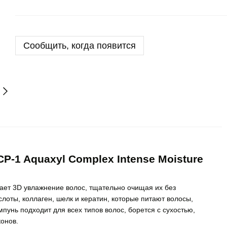
Сообщить, когда появится
-1 Aquaxyl Complex Intense Moisture
ет 3D увлажнение волос, тщательно очищая их без
лоты, коллаген, шелк и кератин, которые питают волосы,
мпунь подходит для всех типов волос, борется с сухостью,
конов.