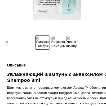
Описание
Увлажняющий шампунь с акваксилом CP
Shampoo 8ml
Шампунь с запатентованным комплексом Aquaxyl™ обеспечива
пересушивания. В состав входят натуральные масла, аминокис
восстанавливают их структуру и придают мягкость и блеск. Ша
ломкостью и жирностью, улучшая эластичность и упругость ло