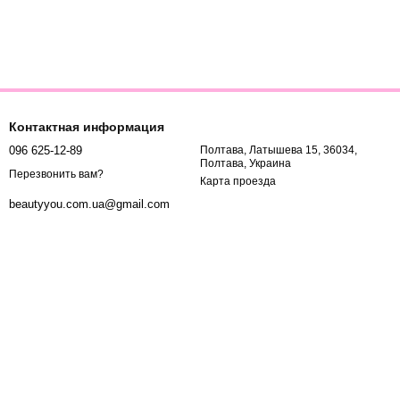
Контактная информация
096 625-12-89
Полтава, Латышева 15, 36034,
Полтава, Украина
Перезвонить вам?
Карта проезда
beautyyou.com.ua@gmail.com