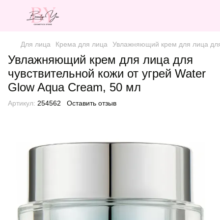
Для лица
Крема для лица
Увлажняющий крем для лица для 
Увлажняющий крем для лица для
чувствительной кожи от угрей Water
Glow Aqua Cream, 50 мл
Артикул:
254562
Оставить отзыв