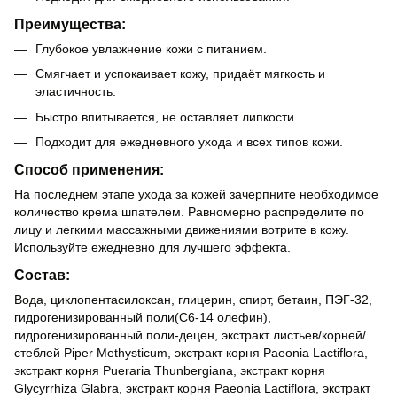
Преимущества:
Глубокое увлажнение кожи с питанием.
Смягчает и успокаивает кожу, придаёт мягкость и
эластичность.
Быстро впитывается, не оставляет липкости.
Подходит для ежедневного ухода и всех типов кожи.
Способ применения:
На последнем этапе ухода за кожей зачерпните необходимое
количество крема шпателем. Равномерно распределите по
лицу и легкими массажными движениями вотрите в кожу.
Используйте ежедневно для лучшего эффекта.
Состав:
Вода, циклопентасилоксан, глицерин, спирт, бетаин, ПЭГ-32,
гидрогенизированный поли(C6-14 олефин),
гидрогенизированный поли-децен, экстракт листьев/корней/
стеблей Piper Methysticum, экстракт корня Paeonia Lactiflora,
экстракт корня Pueraria Thunbergiana, экстракт корня
Glycyrrhiza Glabra, экстракт корня Paeonia Lactiflora, экстракт