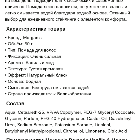
на весь день. Подходит для классических и современных
причесок. Помада легко наносится, не утяжеляет волосы и
легко смывается водой благодаря водной основе. Отличный
выбор для ежедневного стайлинга с элементом комфорта.
Характеристики товара
• Бренд: Morgan’s
• Объём: 50 г
• Тип: Помада для волос
• Фиксация: Очень сильная
• Аромат: Ваниль и мед
• Текстура: Густая кремовая
• Эффект: Натуральный блеск
• Основа: Водная
• Смывание: Без труда смывается водой
• Страна производитель: Великобритания
Состав
Aqua, Ceteareth-25, VP/VA Copolymer, PEG-7 Glyceryl Cococate,
Glycerin, Parfum, PEG-40 Hydrogenated Castor Oil, Diazolidinyl
Urea, Sodium Benzoate, Potassium Sorbate, Linalool,
Butylphenyl Methylpropional, Citronellol, Limonene, Citric Acid