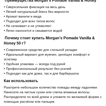
Преимущества Morgan's Pomade Vanilla & Honey
• Сверхсильная фиксация на весь день
• Лёгкий натуральный блеск без жирности
• Аромат ванили и меда
• Подходит для всех типов волос
• Не склеивает и не утяжеляет
• Легко наносится и смывается водой
Почему стоит купить Morgan's Pomade Vanilla &
Honey 50 г?
• Современное средство для стильной укладки
• Идеальный вариант для мужчин, ценящих комфорт и
эстетику
• Удобная упаковка — всегда под рукой
• Профессиональный результат без усилий
• Подходит как для дома, так и для барбершопа
Как использовать
Разотрите небольшое количество помады между ладонями.
Нанесите на чистые сухие или слегка влажные волосы.
Распределите по всей длине и уложите по желаемой форме с
помощью расчёски или пальцев.