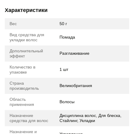
Характеристики
Вес
50 г
Вид средства для
Помада
укладки волос
Дополнительный
Разглаживание
эффект
Количество в
1 шт
упаковке
Страна
Великобритания
производитель
Область
Волосы
применения
Назначение
Дисциплина волос, Для блеска,
средства для волос
Стайлинг, Укладки
Назначение и
Укрепление