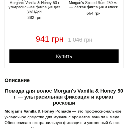
Morgan's Vanilla & Honey 50 г
Morgan’s Spiced Rum 250 мл
ультрасильная фиксация для
— лёгкая фиксация и блеск
укладки
664 грн
382 грн
941 грн
1 046 грн
Купить
Описание
Помада для волос Morgan's Vanilla & Honey 50
г — ультрасильная фиксация и аромат
роскоши
Morgan's Vanilla & Honey Pomade
— это профессиональное
укладочное средство для мужчин с ароматом ванили и меда.
Обеспечивает экстра-сильную фиксацию и ухоженный блеск