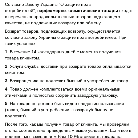
Согласно Закону Украины "О защите прав
потребителей",
парфюмерно-косметические товары
входят
в перечень непродовольственных товаров надлежащего
качества, не подлежащих возврату или обмену.
Возврат товаров, подлежащих возврату, осуществляется
согласно закону Украины о защите прав потребителей. При
таких условиях:
1.
В течение 14 календарных дней с момента получения
товара клиентом.
2.
Услуги службы доставки при возврате товара оплачиваются
клиентом.
3.
Возвращению не подлежит бывший в употреблении товар.
4.
Товар должен комплектоваться всеми оригинальными
этикетками и полностью сохранить заводскую упаковку.
5.
На товаре не должно быть видно следов использования
(товар, бывший в употреблении - возврату/обмену не
подлежит).
После того, как мы получим товар от клиента, мы проверяем
его на соответствие приведенным выше условиям. Если все в
порядке, мы возвращаем Вам 100% стоимость товара на