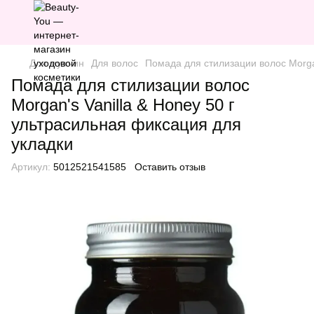
Для мужчин
Для волос
Помада для стилизации волос Morgan
Помада для стилизации волос
Morgan's Vanilla & Honey 50 г
ультрасильная фиксация для
укладки
Артикул:
5012521541585
Оставить отзыв