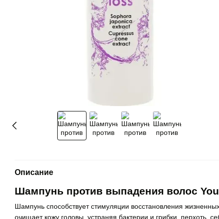
Описание
Шампунь против выпадения волос You 
Шампунь способствует стимуляции восстановления жизненных
очищает кожу головы, устраняя бактерии и грибки, перхоть, с