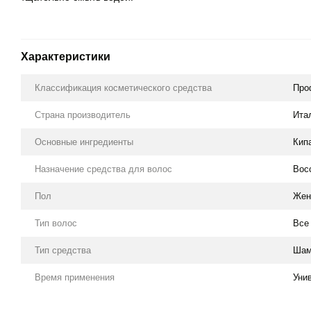
Характеристики
Классификация косметического средства
Про
Страна производитель
Ита
Основные ингредиенты
Кип
Назначение средства для волос
Вос
Пол
Жен
Тип волос
Все
Тип средства
Шам
Время применения
Уни