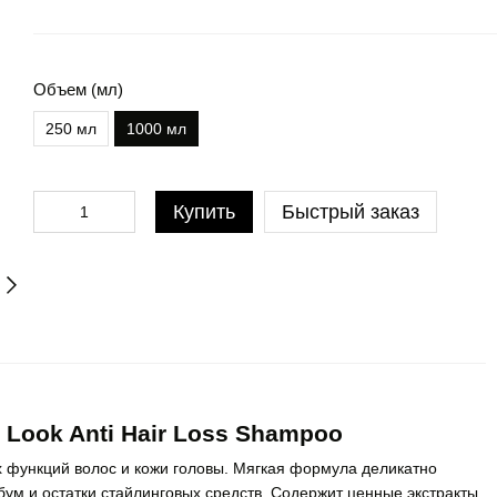
Объем (мл)
250 мл
1000 мл
Купить
Быстрый заказ
Look Anti Hair Loss Shampoo
 функций волос и кожи головы. Мягкая формула деликатно
ебум и остатки стайлинговых средств. Содержит ценные экстракты