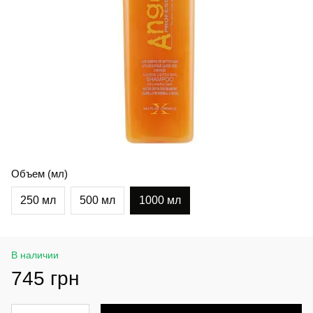
Объем (мл)
250 мл
500 мл
1000 мл
В наличии
745 грн