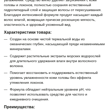
увлажнении. Средство мягко удаляет загрязнения с кожи
головы и локонов, полностью сохраняя естественный
гидролипидный слой и защищая волосы от пересушивания.
Благодаря интенсивной формуле продукт насыщает каждый
волос влагой, возвращая прическе роскошную мягкость,
эластичность и здоровый ухоженный вид.
Характеристики товара:
Создан на основе чистой термальной воды из
океанических глубин, насыщающей пряди незаменимыми
минералами.
Содержит растительные экстракты морских водорослей
для длительного удержания влаги внутри волосяного
волокна.
Помогает восстановить и поддерживать естественный
уровень увлажненности кожи головы без эффекта
утяжеления локонов.
Формула обладает нейтральным уровнем pH, что
позволяет использовать средство для частого и
ежедневного очищения.
Преимущества: