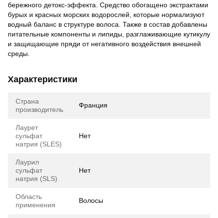
бережного детокс-эффекта. Средство обогащено экстрактами
бурых и красных морских водорослей, которые нормализуют
водный баланс в структуре волоса. Также в состав добавлены
питательные компоненты и липиды, разглаживающие кутикулу
и защищающие пряди от негативного воздействия внешней
среды.
Характеристики
Страна
Франция
производитель
Лаурет
сульфат
Нет
натрия (SLES)
Лаурил
сульфат
Нет
натрия (SLS)
Область
Волосы
применения