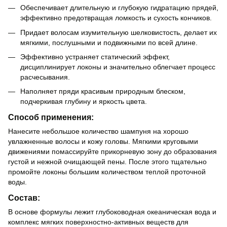
Обеспечивает длительную и глубокую гидратацию прядей,
эффективно предотвращая ломкость и сухость кончиков.
Придает волосам изумительную шелковистость, делает их
мягкими, послушными и подвижными по всей длине.
Эффективно устраняет статический эффект,
дисциплинирует локоны и значительно облегчает процесс
расчесывания.
Наполняет пряди красивым природным блеском,
подчеркивая глубину и яркость цвета.
Способ применения:
Нанесите небольшое количество шампуня на хорошо
увлажненные волосы и кожу головы. Мягкими круговыми
движениями помассируйте прикорневую зону до образования
густой и нежной очищающей пены. После этого тщательно
промойте локоны большим количеством теплой проточной
воды.
Состав:
В основе формулы лежит глубоководная океаническая вода и
комплекс мягких поверхностно-активных веществ для