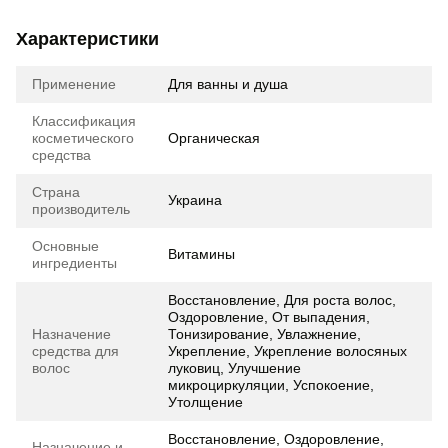
Характеристики
Применение
Для ванны и душа
Классификация
косметического
Органическая
средства
Страна
Украина
производитель
Основные
Витамины
ингредиенты
Восстановление, Для роста волос,
Оздоровление, От выпадения,
Назначение
Тонизирование, Увлажнение,
средства для
Укрепление, Укрепление волосяных
волос
луковиц, Улучшение
микроциркуляции, Успокоение,
Утолщение
Восстановление, Оздоровление,
Назначение и