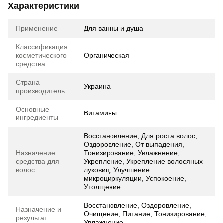
Характеристики
Применение
Для ванны и душа
Классификация
косметического
Органическая
средства
Страна
Украина
производитель
Основные
Витамины
ингредиенты
Восстановление, Для роста волос,
Оздоровление, От выпадения,
Назначение
Тонизирование, Увлажнение,
средства для
Укрепление, Укрепление волосяных
волос
луковиц, Улучшение
микроциркуляции, Успокоение,
Утолщение
Восстановление, Оздоровление,
Назначение и
Очищение, Питание, Тонизирование,
результат
Увлажнение