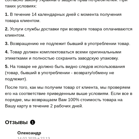
таких условиях:
1.
В течение 14 календарных дней с момента получения
товара клиентом.
2.
Услуги службы доставки при возврате товара оплачиваются
клиентом.
3.
Возвращению не подлежит бывший в употреблении товар.
4.
Товар должен комплектоваться всеми оригинальными
этикетками и полностью сохранить заводскую упаковку.
5.
На товаре не должно быть видно следов использования
(товар, бывший в употреблении - возврату/обмену не
подлежит).
После того, как мы получим товар от клиента, мы проверяем
его на соответствие приведенным выше условиям. Если все в
порядке, мы возвращаем Вам 100% стоимость товара на
Вашу карту в течение 2 рабочих дней.
Отзывы
1
Олександр
14.02.2025 в 22:13