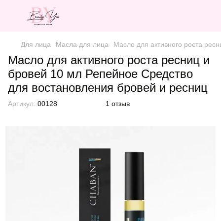
Для лица
Масла для лица
Масло для активного роста ресн
Масло для активного роста ресниц и
бровей 10 мл Репейное Средство
для востановления бровей и ресниц
Артикул:
00128
1 отзыв