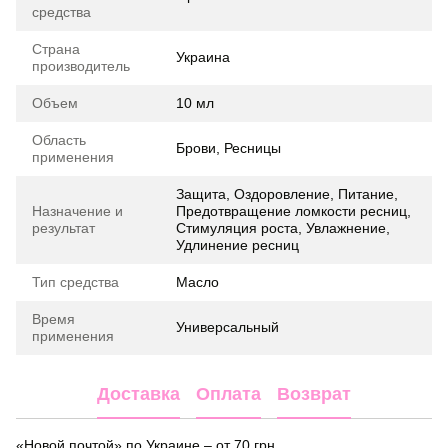
средства
Страна
Украина
производитель
Объем
10 мл
Область
Брови, Ресницы
применения
Защита, Оздоровление, Питание,
Назначение и
Предотвращение ломкости ресниц,
результат
Стимуляция роста, Увлажнение,
Удлинение ресниц
Тип средства
Масло
Время
Универсальный
применения
Доставка
Оплата
Возврат
«Новой почтой» по Украине – от 70 грн.