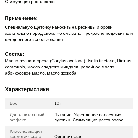
Стимуляция роста волос
Применение:
Специальную щеточку наносить на ресницы и брови,
желательно перед сном. Не смывать. Прекрасно подходит для
ежедневного использования.
Состав:
Масло лесного ореха (Corylus avellana), Isatis tinctoria, Ricinus
communis, масло сладкого миндаля, репейное масло,
абрикосовое масло, масло жожоба.
Характеристики
Вес
10 г
Дополнительный
Питание, Укрепление волосяных
эффект
луковиц, Стимуляция роста волос
Классификация
косметического
Органическая