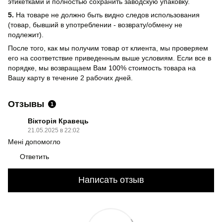
этикетками и полностью сохранить заводскую упаковку.
5.
На товаре не должно быть видно следов использования
(товар, бывший в употреблении - возврату/обмену не
подлежит).
После того, как мы получим товар от клиента, мы проверяем
его на соответствие приведенным выше условиям. Если все в
порядке, мы возвращаем Вам 100% стоимость товара на
Вашу карту в течение 2 рабочих дней.
Отзывы
1
Вікторія Кравець
21.05.2025 в 22:02
Мені допомогло
Ответить
Написать отзыв