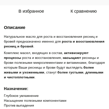
В избранное
К сравнению
Описание
Натуральное масло для роста и восстановления ресниц и
бровей предназначено именно для
роста и восстановления
ресниц и бровей
.
Комплекс масел, входящих в состав,
активизируют
процессы
роста и восстановления,
насыщают
ресницы и
брови полезными микроэлементами и витаминами, благодаря
которым Ваши ресницы и брови будут выглядеть
более
живыми и ухоженными
, станут
более густыми
,
длинными
и чистоплотными
.
Назначение:
Глубокое увлажнение
Насыщение полезными компонентами
Против выпадения