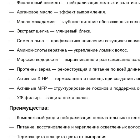
Фиолетовый пигмент — нейтрализация желтых и золотисты
Аргановое масло — эффект выпрямления.
Масло макадамии — глубокое питание обезвоженных воло
Экстракт шелка — глянцевый блеск.
Семена льна — профилактика появления секущихся кончи
Аминокислоты кератина — укрепление ломких волос.
Морские водоросли — выравнивание и разглаживание вол
Протеины зерна — реконструкция и питание по всей длине
Активные X-HP — термозащита и помощь при создании ло
Активные MFP — структурирование локонов и поддержка 
УФ-фильтр — защита цвета волос.
Преимущества:
Комплексный уход и нейтрализация нежелательных оттенко
Питание, восстановление и укрепление осветленных волос
Термозащита и защита цвета от выгорания.