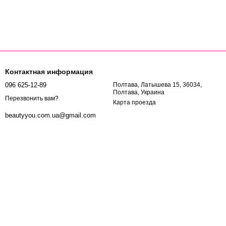
Контактная информация
096 625-12-89
Полтава, Латышева 15, 36034,
Полтава, Украина
Перезвонить вам?
Карта проезда
beautyyou.com.ua@gmail.com