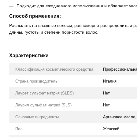
Подходит для ежедневного использования и облегчает укла
Способ применения:
Распылить на влажные волосы, равномерно распределить и рас
длины, густоты и степени пористости волос.
Характеристики
Классификация косметического средства
Профессиональн
Страна производитель
Италия
Лаурет сульфат натрия (SLES)
Нет
Лаурил сульфат натрия (SLS)
Нет
Основные ингредиенты
Аргановое масло,
Пол
Женский