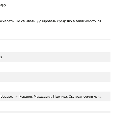
дку.
чесать. Не смывать. Дозировать средство в зависимости от
ая
 Водоросли, Кератин, Макадамия, Пшеница, Экстракт семян льна