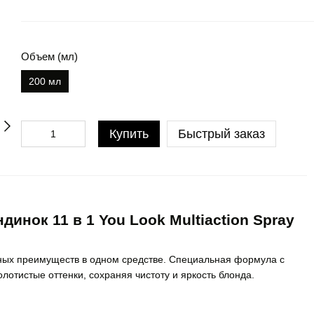
Объем (мл)
200 мл
Купить
Быстрый заказ
нок 11 в 1 You Look Multiaction Spray
ных преимуществ в одном средстве. Специальная формула с
отистые оттенки, сохраняя чистоту и яркость блонда.