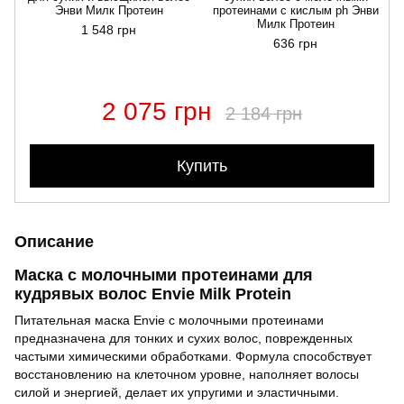
Энви Милк Протеин
протеинами с кислым ph Энви
Милк Протеин
1 548 грн
636 грн
2 075 грн
2 184 грн
Купить
Описание
Маска с молочными протеинами для
кудрявых волос Envie Milk Protein
Питательная маска Envie с молочными протеинами
предназначена для тонких и сухих волос, поврежденных
частыми химическими обработками. Формула способствует
восстановлению на клеточном уровне, наполняет волосы
силой и энергией, делает их упругими и эластичными.