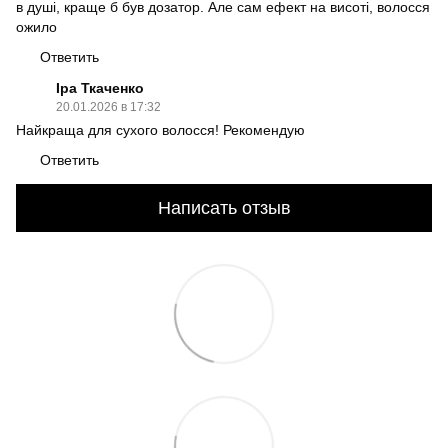
в душі, краще б був дозатор. Але сам ефект на висоті, волосся
ожило
Ответить
Іра Ткаченко
20.01.2026 в 17:32
Найкраща для сухого волосся! Рекомендую
Ответить
Написать отзыв