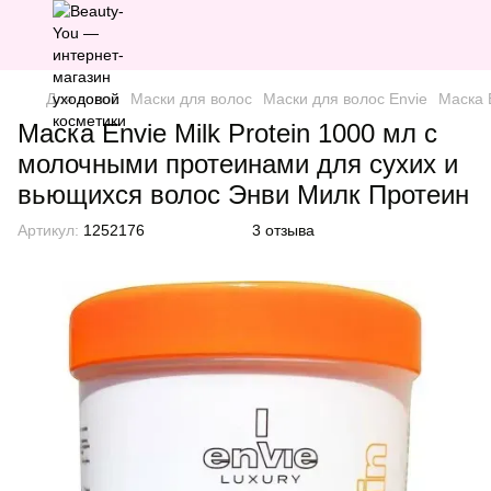
Для волос
Маски для волос
Маски для волос Envie
Маска 
Маска Envie Milk Protein 1000 мл с
молочными протеинами для сухих и
вьющихся волос Энви Милк Протеин
Артикул:
1252176
3 отзыва