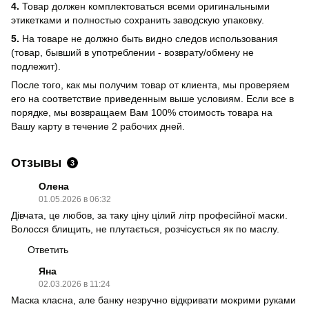
4.
Товар должен комплектоваться всеми оригинальными
этикетками и полностью сохранить заводскую упаковку.
5.
На товаре не должно быть видно следов использования
(товар, бывший в употреблении - возврату/обмену не
подлежит).
После того, как мы получим товар от клиента, мы проверяем
его на соответствие приведенным выше условиям. Если все в
порядке, мы возвращаем Вам 100% стоимость товара на
Вашу карту в течение 2 рабочих дней.
Отзывы
3
Олена
01.05.2026 в 06:32
Дівчата, це любов, за таку ціну цілий літр професійної маски.
Волосся блищить, не плутається, розчісується як по маслу.
Ответить
Яна
02.03.2026 в 11:24
Маска класна, але банку незручно відкривати мокрими руками