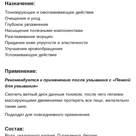
Назначение:
Тонизирующее и омолаживающее действие
Очищение и уход
Глубокое увлажнение
Насыщение полезными компонентами
Разглаживание морщин
Придание коже упругости и эластичности
Улучшение кровообращения
Успокаивающее действие
Применение:
Рекомендуется к применению после умывания с
«Пенкой
для умывания»
Смочить ватный диск данным тоником, после чего легкими
массирующими движениями протереть все лицо, желательно
также шею.
Подходит для повседневного применения.
Состав:
Вода, гиалуронат натрия, D-пантенол, бетаин,