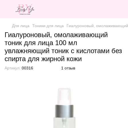
Для лица
Тоники для лица
Гиалуроновый, омолаживающий т
Гиалуроновый, омолаживающий
тоник для лица 100 мл
увлажняющий тоник с кислотами без
спирта для жирной кожи
Артикул:
00316
1 отзыв