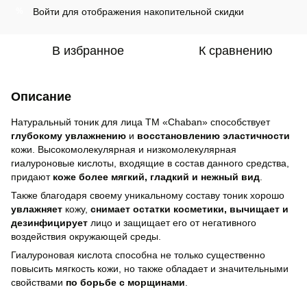
Войти
для отображения накопительной скидки
%
В избранное
К сравнению
Описание
Натуральный тоник для лица ТМ «Chaban» способствует
глубокому увлажнению
и
восстановлению эластичности
кожи. Высокомолекулярная и низкомолекулярная
гиалуроновые кислоты, входящие в состав данного средства,
придают
коже более мягкий, гладкий и нежный вид
.
Также благодаря своему уникальному составу тоник хорошо
увлажняет
кожу,
снимает остатки косметики, вычищает и
дезинфицирует
лицо и защищает его от негативного
воздействия окружающей среды.
Гиалуроновая кислота способна не только существенно
повысить мягкость кожи, но также обладает и значительными
свойствами
по борьбе с морщинами
.