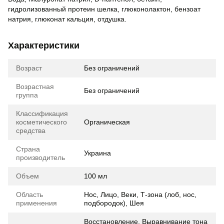
гидролизованный протеин шелка, глюконолактон, бензоат
натрия, глюконат кальция, отдушка.
Характеристики
Возраст
Без ограничений
Возрастная
Без ограничений
группа
Классификация
косметического
Органическая
средства
Страна
Украина
производитель
Объем
100 мл
Область
Нос, Лицо, Веки, Т-зона (лоб, нос,
применения
подбородок), Шея
Восстановление, Выравнивание тона