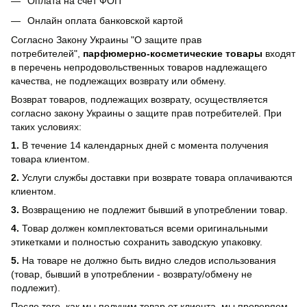
Оплата на счет ФОП
Онлайн оплата банковской картой
Согласно Закону Украины "О защите прав
потребителей",
парфюмерно-косметические товары
входят
в перечень непродовольственных товаров надлежащего
качества, не подлежащих возврату или обмену.
Возврат товаров, подлежащих возврату, осуществляется
согласно закону Украины о защите прав потребителей. При
таких условиях:
1.
В течение 14 календарных дней с момента получения
товара клиентом.
2.
Услуги службы доставки при возврате товара оплачиваются
клиентом.
3.
Возвращению не подлежит бывший в употреблении товар.
4.
Товар должен комплектоваться всеми оригинальными
этикетками и полностью сохранить заводскую упаковку.
5.
На товаре не должно быть видно следов использования
(товар, бывший в употреблении - возврату/обмену не
подлежит).
После того, как мы получим товар от клиента, мы проверяем