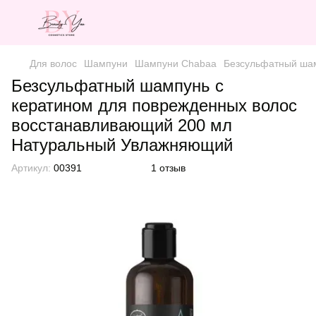
Для волос
Шампуни
Шампуни Chabaa
Безсульфатный шам
Безсульфатный шампунь с
кератином для поврежденных волос
восстанавливающий 200 мл
Натуральный Увлажняющий
Артикул:
00391
1 отзыв