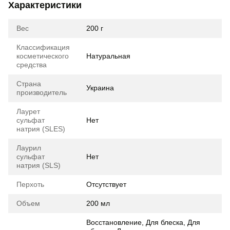
Характеристики
Вес
200 г
Классификация
косметического
Натуральная
средства
Страна
Украина
производитель
Лаурет
сульфат
Нет
натрия (SLES)
Лаурил
сульфат
Нет
натрия (SLS)
Перхоть
Отсутствует
Объем
200 мл
Восстановление, Для блеска, Для