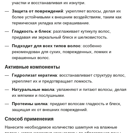
участки и восстанавливая их изнутри.
Защита от повреждений
: укрепляет волосы, делая их
более устойчивыми к внешним воздействиям, таким как
термическая укладка или окрашивание.
Гладкость и блеск
: разглаживает кутикулу волос,
придавая им зеркальный блеск и шелковистость.
Подходит для всех типов волос
: особенно
рекомендован для сухих, поврежденных, ломких и
окрашенных волос.
Активные компоненты
Гидролизат кератина
: восстанавливает структуру волос,
укрепляет их и предотвращает ломкость.
Натуральные масла
: увлажняют и питают волосы, делая
их мягкими и послушными.
Протеины шелка
: придают волосам гладкость и блеск,
защищая их от внешних повреждений.
Способ применения
Нанесите необходимое количество шампуня на влажные