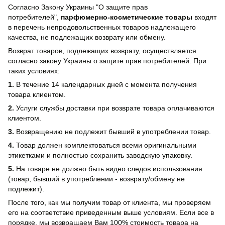
Согласно Закону Украины "О защите прав
потребителей",
парфюмерно-косметические товары
входят
в перечень непродовольственных товаров надлежащего
качества, не подлежащих возврату или обмену.
Возврат товаров, подлежащих возврату, осуществляется
согласно закону Украины о защите прав потребителей. При
таких условиях:
1.
В течение 14 календарных дней с момента получения
товара клиентом.
2.
Услуги службы доставки при возврате товара оплачиваются
клиентом.
3.
Возвращению не подлежит бывший в употреблении товар.
4.
Товар должен комплектоваться всеми оригинальными
этикетками и полностью сохранить заводскую упаковку.
5.
На товаре не должно быть видно следов использования
(товар, бывший в употреблении - возврату/обмену не
подлежит).
После того, как мы получим товар от клиента, мы проверяем
его на соответствие приведенным выше условиям. Если все в
порядке, мы возвращаем Вам 100% стоимость товара на