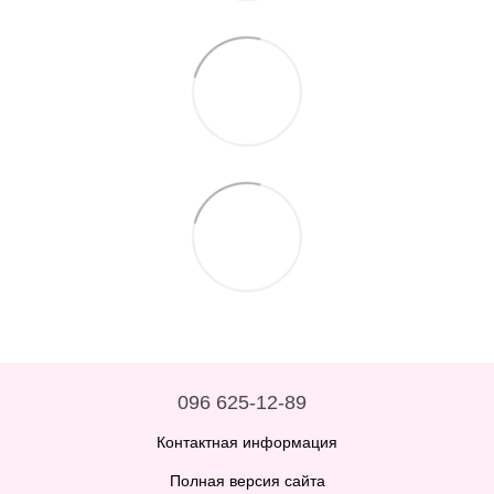
096 625-12-89
Контактная информация
Полная версия сайта