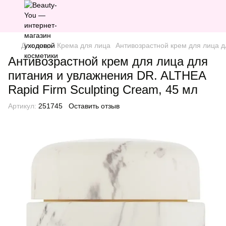
Для лица
Крема для лица
Антивозрастной крем для лица д
Антивозрастной крем для лица для
питания и увлажнения DR. ALTHEA
Rapid Firm Sculpting Cream, 45 мл
Артикул:
251745
Оставить отзыв