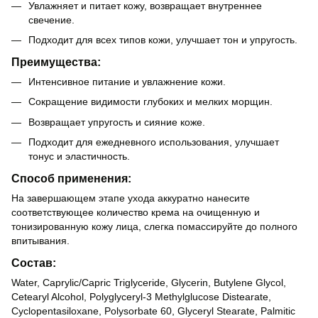
Увлажняет и питает кожу, возвращает внутреннее
свечение.
Подходит для всех типов кожи, улучшает тон и упругость.
Преимущества:
Интенсивное питание и увлажнение кожи.
Сокращение видимости глубоких и мелких морщин.
Возвращает упругость и сияние коже.
Подходит для ежедневного использования, улучшает
тонус и эластичность.
Способ применения:
На завершающем этапе ухода аккуратно нанесите
соответствующее количество крема на очищенную и
тонизированную кожу лица, слегка помассируйте до полного
впитывания.
Состав:
Water, Caprylic/Capric Triglyceride, Glycerin, Butylene Glycol,
Cetearyl Alcohol, Polyglyceryl-3 Methylglucose Distearate,
Cyclopentasiloxane, Polysorbate 60, Glyceryl Stearate, Palmitic