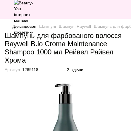
Для волосся
Шампуні
Шампуні Raywell
Шампунь для фарбо
Шампунь для фарбованого волосся
Raywell B.io Croma Maintenance
Shampoo 1000 мл Рейвел Райвел
Хрома
Артикул:
1269118
2 відгуки