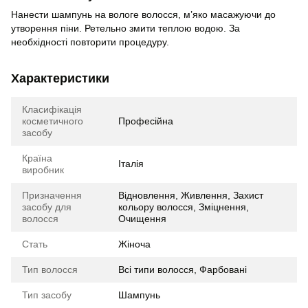
Нанести шампунь на вологе волосся, м’яко масажуючи до
утворення піни. Ретельно змити теплою водою. За
необхідності повторити процедуру.
Характеристики
Класифікація
косметичного
Професійна
засобу
Країна
Італія
виробник
Призначення
Відновлення, Живлення, Захист
засобу для
кольору волосся, Зміцнення,
волосся
Очищення
Стать
Жіноча
Тип волосся
Всі типи волосся, Фарбовані
Тип засобу
Шампунь