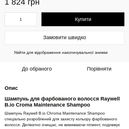
1 824 грн
Купити
Замовити швидко
Увійти
для відображення накопичувальної знижки
%
До обраного
Порівняти
Опис
Шампунь для фарбованого волосся Raywell
B.io Croma Maintenance Shampoo
Шампунь Raywell B.io Chroma Maintenance Shampoo
спеціально розроблений для захисту кольору фарбованого
волосся. Делікатно очищає, не вимиваючи пігмент, подовжує