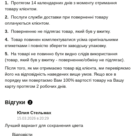
1.
Протягом 14 календарних днів з моменту отримання
товару клієнтом.
2.
Послуги служби доставки при поверненні товару
оплачуються клієнтом.
3.
Поверненню не підлягає товар, який був у вжитку.
4.
Товар повинен комплектуватися усіма оригінальними
етикетками і повністю зберегти заводську упаковку.
5.
На товарі не повинно бути видно слідів використання
(товар, який був у вжитку - поверненню/обміну не підлягає).
Після того, як ми отримаємо товар від клієнта, ми перевіряємо
його на відповідність наведених вище умов. Якщо все в
порядку ми повертаємо Вам 100% вартості товару на Вашу
карту протягом 2 робочих днів.
Відгуки
2
Юлия Стельмах
15.03.2026 в 20:29
Лучший вариант для сохранения цвета
Відповісти