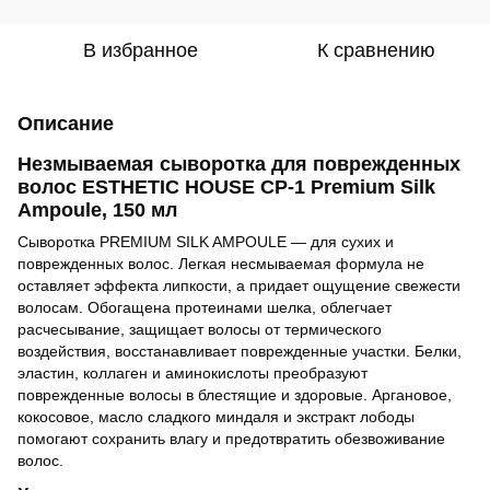
В избранное
К сравнению
Описание
Незмываемая сыворотка для поврежденных
волос ESTHETIC HOUSE CP-1 Premium Silk
Ampoule, 150 мл
Сыворотка PREMIUM SILK AMPOULE — для сухих и
поврежденных волос. Легкая несмываемая формула не
оставляет эффекта липкости, а придает ощущение свежести
волосам. Обогащена протеинами шелка, облегчает
расчесывание, защищает волосы от термического
воздействия, восстанавливает поврежденные участки. Белки,
эластин, коллаген и аминокислоты преобразуют
поврежденные волосы в блестящие и здоровые. Аргановое,
кокосовое, масло сладкого миндаля и экстракт лободы
помогают сохранить влагу и предотвратить обезвоживание
волос.