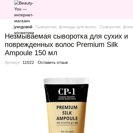
Для волос
Сыворотки, флюиды для волос
Сыворотки, флю
Незмываемая сыворотка для сухих и
поврежденных волос Premium Silk
Ampoule 150 мл
Артикул:
11022
Оставить отзыв