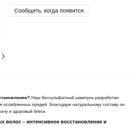
Сообщить, когда появится
становлении?
Наш бессульфатный шампунь разработан
я ослабленных прядей. Благодаря натуральному составу он
силу и здоровый блеск.
х волос – интенсивное восстановление и