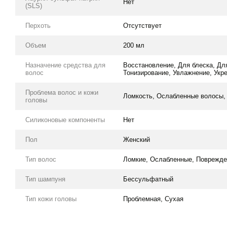
Нет
(SLS)
Перхоть
Отсутствует
Объем
200 мл
Назначение средства для
Восстановление, Для блеска, Дл
волос
Тонизирование, Увлажнение, Укр
Проблема волос и кожи
Ломкость, Ослабленные волосы, 
головы
Силиконовые компоненты
Нет
Пол
Женский
Тип волос
Ломкие, Ослабленные, Поврежде
Тип шампуня
Бессульфатный
Тип кожи головы
Проблемная, Сухая