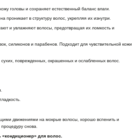
ожу головы и сохраняет естественный баланс влаги.
на проникает в структуру волос, укрепляя их изнутри.
ают и увлажняют волосы, предотвращая их ломкость и
ок, силиконов и парабенов. Подходит для чувствительной кожи
 сухих, поврежденных, окрашенных и ослабленных волос.
ы.
гладкость.
щими движениями на мокрые волосы, хорошо вспенить и
 процедуру снова.
ь «кондиционер» для волос.