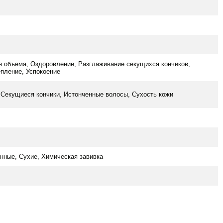
я объема, Оздоровление, Разглаживание секущихся кончиков,
епление, Успокоение
Секущиеся кончики, Истонченные волосы, Сухость кожи
нные, Сухие, Химическая завивка