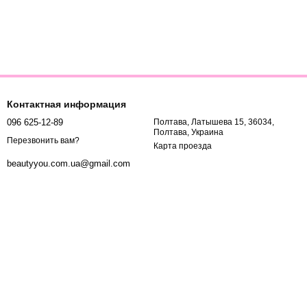
Контактная информация
096 625-12-89
Полтава, Латышева 15, 36034,
Полтава, Украина
Перезвонить вам?
Карта проезда
beautyyou.com.ua@gmail.com