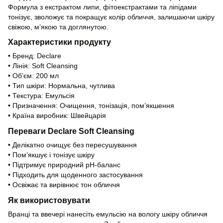
Формула з екстрактом липи, фітоекстрактами та ліпідами
тонізує, зволожує та покращує колір обличчя, залишаючи шкіру
свіжою, м’якою та доглянутою.
Характеристики продукту
• Бренд: Declare
• Лінія: Soft Cleansing
• Об’єм: 200 мл
• Тип шкіри: Нормальна, чутлива
• Текстура: Емульсія
• Призначення: Очищення, тонізація, пом’якшення
• Країна виробник: Швейцарія
Переваги Declare Soft Cleansing
• Делікатно очищує без пересушування
• Пом’якшує і тонізує шкіру
• Підтримує природний pH-баланс
• Підходить для щоденного застосування
• Освіжає та вирівнює тон обличчя
Як використовувати
Вранці та ввечері нанесіть емульсію на вологу шкіру обличчя