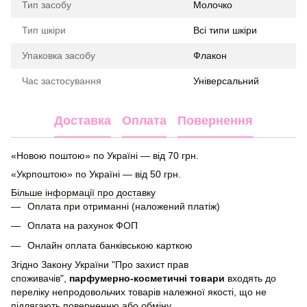
Тип засобу
Молочко
Тип шкіри
Всі типи шкіри
Упаковка засобу
Флакон
Час застосування
Універсальний
Доставка
Оплата
Повернення
«Новою поштою» по Україні — від 70 грн.
«Укрпоштою» по Україні — від 50 грн.
Більше інформації про доставку
Оплата при отриманні (наложений платіж)
Оплата на рахунок ФОП
Онлайн оплата банківською карткою
Згідно Закону України "Про захист прав
споживачів",
парфумерно-косметичні товари
входять до
переліку непродовольчих товарів належної якості, що не
підлягають поверненню або обміну.