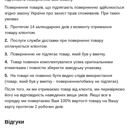
Повернення товарів, що підлягають поверненню здійснюється
згідно закону України про захист прав споживачів. При таких
умовах:
1.
Протягом 14 календарних днів з моменту отримання
товару клієнтом.
2.
Послуги служби доставки при поверненні товару
оплачуються клієнтом.
3.
Поверненню не підлягає товар, який був у вжитку.
4.
Товар повинен комплектуватися усіма оригінальними
етикетками і повністю зберегти заводську упаковку.
5.
На товарі не повинно бути видно слідів використання
(товар, який був у вжитку - поверненню/обміну не підлягає).
Після того, як ми отримаємо товар від клієнта, ми перевіряємо
його на відповідність наведених вище умов. Якщо все в
порядку ми повертаємо Вам 100% вартості товару на Вашу
карту протягом 2 робочих днів.
Відгуки