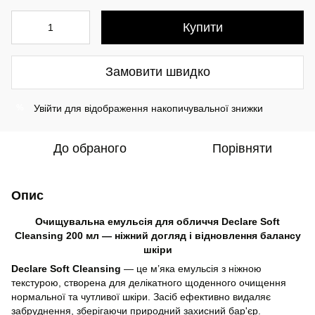
Купити
Замовити швидко
Увійти
для відображення накопичувальної знижки
%
До обраного
Порівняти
Опис
Очищувальна емульсія для обличчя Declare Soft
Cleansing 200 мл — ніжний догляд і відновлення балансу
шкіри
Declare Soft Cleansing
— це м’яка емульсія з ніжною
текстурою, створена для делікатного щоденного очищення
нормальної та чутливої шкіри. Засіб ефективно видаляє
забруднення, зберігаючи природний захисний бар'єр.