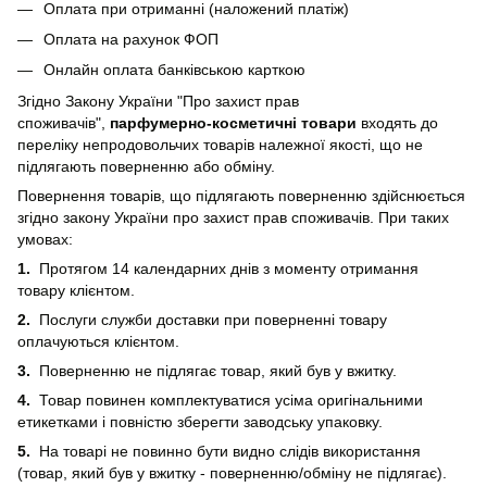
Оплата при отриманні (наложений платіж)
Оплата на рахунок ФОП
Онлайн оплата банківською карткою
Згідно Закону України "Про захист прав
споживачів",
парфумерно-косметичні товари
входять до
переліку непродовольчих товарів належної якості, що не
підлягають поверненню або обміну.
Повернення товарів, що підлягають поверненню здійснюється
згідно закону України про захист прав споживачів. При таких
умовах:
1.
Протягом 14 календарних днів з моменту отримання
товару клієнтом.
2.
Послуги служби доставки при поверненні товару
оплачуються клієнтом.
3.
Поверненню не підлягає товар, який був у вжитку.
4.
Товар повинен комплектуватися усіма оригінальними
етикетками і повністю зберегти заводську упаковку.
5.
На товарі не повинно бути видно слідів використання
(товар, який був у вжитку - поверненню/обміну не підлягає).