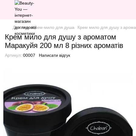
Для тіла
Крем-мило для душа
Крем мило для душу з арома
Крем мило для душу з ароматом
Маракуйя 200 мл 8 різних ароматів
Артикул:
00007
Написати відгук