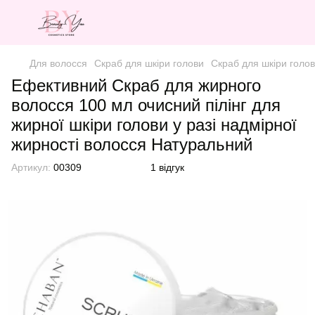
Для волосся
Скраб для шкіри голови
Скраб для шкіри голо
Ефективний Скраб для жирного
волосся 100 мл очисний пілінг для
жирної шкіри голови у разі надмірної
жирності волосся Натуральний
Артикул:
00309
1 відгук