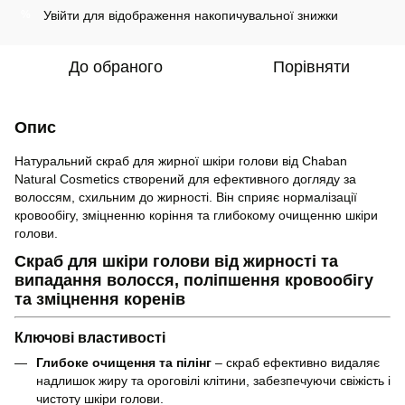
Увійти
для відображення накопичувальної знижки
%
До обраного
Порівняти
Опис
Натуральний скраб для жирної шкіри голови від Chaban
Natural Cosmetics створений для ефективного догляду за
волоссям, схильним до жирності. Він сприяє нормалізації
кровообігу, зміцненню коріння та глибокому очищенню шкіри
голови.
Скраб для шкіри голови від жирності та
випадання волосся, поліпшення кровообігу
та зміцнення коренів
Ключові властивості
Глибоке очищення та пілінг
– скраб ефективно видаляє
надлишок жиру та ороговілі клітини, забезпечуючи свіжість і
чистоту шкіри голови.