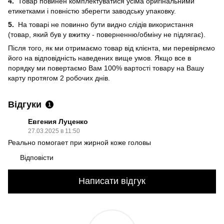
4.
Товар повинен комплектуватися усіма оригінальними
етикетками і повністю зберегти заводську упаковку.
5.
На товарі не повинно бути видно слідів використання
(товар, який був у вжитку - поверненню/обміну не підлягає).
Після того, як ми отримаємо товар від клієнта, ми перевіряємо
його на відповідність наведених вище умов. Якщо все в
порядку ми повертаємо Вам 100% вартості товару на Вашу
карту протягом 2 робочих днів.
Відгуки
1
Евгения Луценко
27.03.2025 в 11:50
Реально помогает при жирной коже головы
Відповісти
Написати відгук