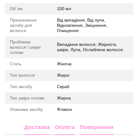
Об`єм
100 мл
Призначення
Від випадіння, Від лупи,
засобу для
Відновлення, Зміцнення,
волосся
Очищення
Проблема
Випадіння волосся, Жирність
волосся і шкіри
шкіри, Лупа, Ослаблене волосся
голови
Стать
Жіноча
Тип волосся
Жирні
Тип засобу
Скраб
Тип шкіри голови
Жирна
Упаковка засобу
Флакон
Доставка
Оплата
Повернення