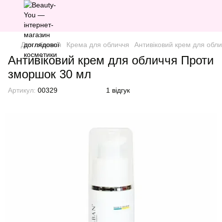
Для обличчя
Крема для обличчя
Антивіковий крем для обл
Антивіковий крем для обличчя Проти
зморшок 30 мл
Артикул:
00329
1 відгук